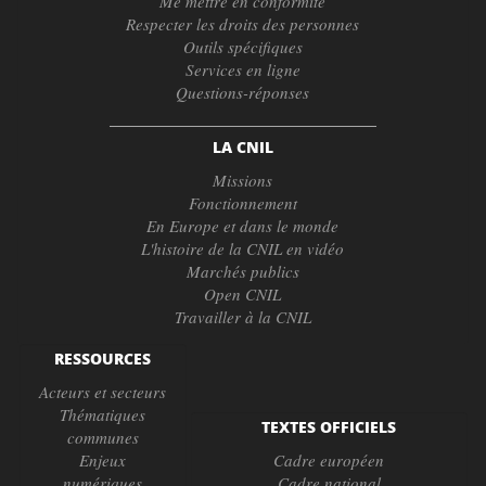
Me mettre en conformité
Respecter les droits des personnes
Outils spécifiques
Services en ligne
Questions-réponses
LA CNIL
Missions
Fonctionnement
En Europe et dans le monde
L'histoire de la CNIL en vidéo
Marchés publics
Open CNIL
Travailler à la CNIL
RESSOURCES
Acteurs et secteurs
Thématiques
TEXTES OFFICIELS
communes
Enjeux
Cadre européen
numériques
Cadre national