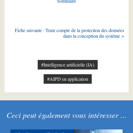
Sommaire
Fiche suivante : Tenir compte de la protection des données
dans la conception du système >
#Intelligence artificielle (IA)
#AIPD en application
Ceci peut également vous intéresser ...