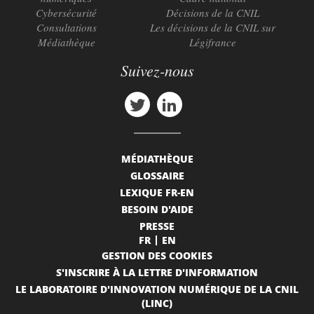
Cybersécurité
Décisions de la CNIL
Consultations
Les décisions de la CNIL sur
Médiathèque
Légifrance
Suivez-nous
MÉDIATHÈQUE
GLOSSAIRE
LEXIQUE FR-EN
BESOIN D'AIDE
PRESSE
FR
EN
GESTION DES COOKIES
S'INSCRIRE À LA LETTRE D'INFORMATION
LE LABORATOIRE D'INNOVATION NUMÉRIQUE DE LA CNIL
(LINC)