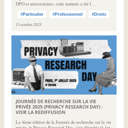
DPO et universitaires, cette matinée a été l…
#Particulier
#Professionnel
#Droits
13 octobre 2025
JOURNÉE DE RECHERCHE SUR LA VIE
PRIVÉE 2025 (PRIVACY RESEARCH DAY) :
VOIR LA REDIFFUSION
La 4ème édition de la Journée de recherche sur la vie
privée, le Privacy Research Day, s'est déroulée le 1er