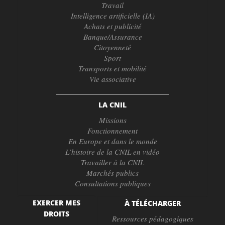
Travail
Intelligence artificielle (IA)
Achats et publicité
Banque/Assurance
Citoyenneté
Sport
Transports et mobilité
Vie associative
LA CNIL
Missions
Fonctionnement
En Europe et dans le monde
L’histoire de la CNIL en vidéo
Travailler à la CNIL
Marchés publics
Consultations publiques
EXERCER MES
À TÉLÉCHARGER
DROITS
Ressources pédagogiques