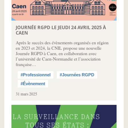
JOURNÉE RGPD LE JEUDI 24 AVRIL 2025 À
CAEN
Après le succès des évènements organisés en région
en 2023 et 2024, la CNIL propose une nouvelle
Journée RGPD à Caen, en collaboration avec
l’université de Caen-Normandie et l’association
française…
#Professionnel
#Journées RGPD
#Évènement
31 mars 2025