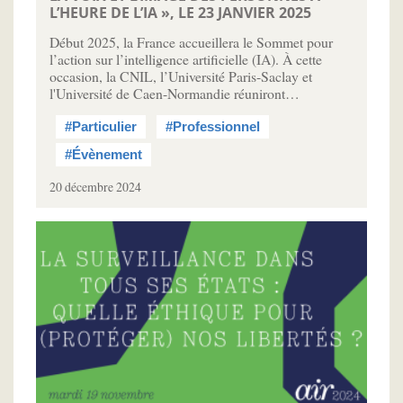
L’HEURE DE L’IA », LE 23 JANVIER 2025
Début 2025, la France accueillera le Sommet pour
l’action sur l’intelligence artificielle (IA). À cette
occasion, la CNIL, l’Université Paris-Saclay et
l'Université de Caen-Normandie réuniront…
#Particulier
#Professionnel
#Évènement
20 décembre 2024