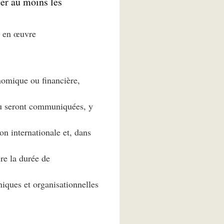
ter au moins les
 en œuvre
onomique ou financière,
ou seront communiquées, y
on internationale et, dans
re la durée de
iques et organisationnelles