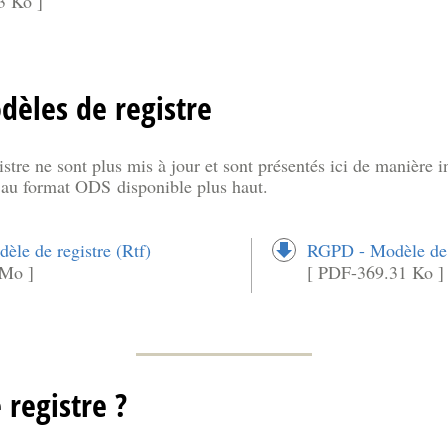
3 Ko ]
dèles de registre
tre ne sont plus mis à jour et sont présentés ici de manière ind
re au format ODS disponible plus haut.
le de registre (Rtf)
RGPD - Modèle de r
 Mo ]
[ PDF-369.31 Ko ]
 registre ?