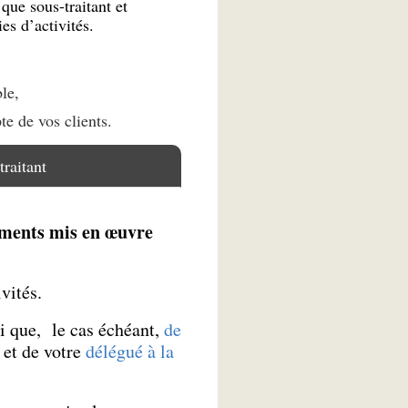
 que sous-traitant et
es d’activités.
le,
te de vos clients.
traitant
tements mis en œuvre
vités.
i que, le cas échéant,
de
, et de votre
délégué à la