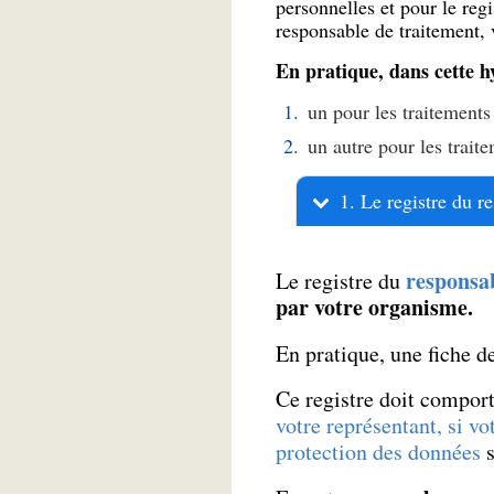
personnelles et pour le reg
responsable de traitement, v
En pratique, dans cette h
un pour les traitement
un autre pour les trait
1. Le registre du r
responsa
Le registre du
par votre organisme.
En pratique, une fiche de
Ce registre doit compor
votre représentant, si v
protection des données
s