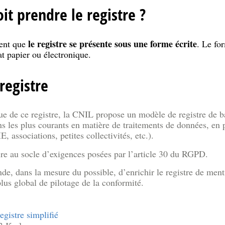
it prendre le registre ?
le registre se présente sous une forme écrite
ent que
. Le for
at papier ou électronique.
registre
enue de ce registre, la CNIL propose un modèle de registre de 
s les plus courants en matière de traitements de données, en pa
 associations, petites collectivités, etc.).
aire au socle d’exigences posées par l’article 30 du RGPD.
, dans la mesure du possible, d’enrichir le registre de ment
plus global de pilotage de la conformité.
gistre simplifié