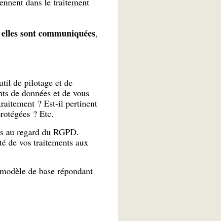
iennent dans le traitement
 elles sont communiquées
,
til de pilotage et de
ts de données et de vous
raitement ? Est-il pertinent
rotégées ? Etc.
ques au regard du RGPD.
té de vos traitements aux
n modèle de base répondant