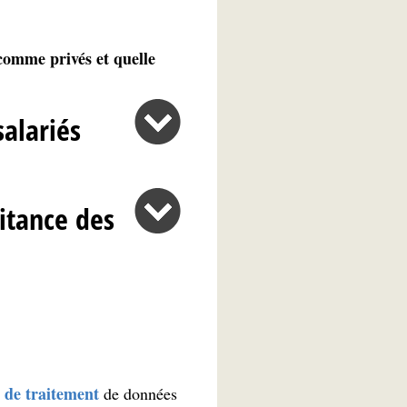
comme privés et quelle
alariés
aitance des
 de traitement
de données