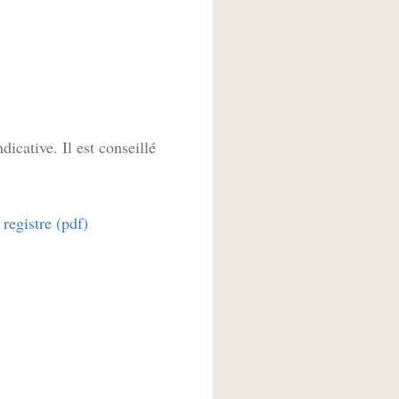
icative. Il est conseillé
egistre (pdf)