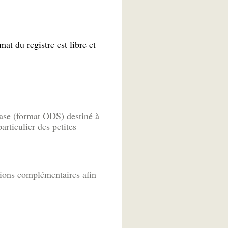
mat du registre est libre et
base (format ODS) destiné à
rticulier des petites
ions complémentaires afin