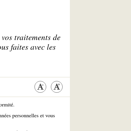
vos traitements de
us faites avec les
formité.
onnées personnelles et vous