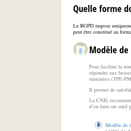
Quelle forme do
Le RGPD impose uniquem
peut être constitué au form
Modèle de 
Pour faciliter la t
répondre aux besoin
structures (TPE-PME,
Il permet de satisf
La CNIL recommande
d’en faire un outil 
Modèle de re