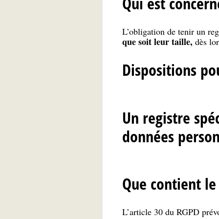
Qui est concern
L’obligation de tenir un re
que soit leur taille,
dès lor
Dispositions po
Un registre spéc
données person
Que contient le 
L’article 30 du RGPD prévoi