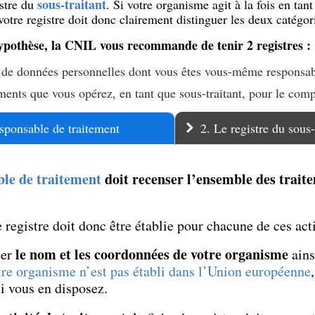
sous-traitant
istre du
. Si votre organisme agit à la fois en tant
otre registre doit donc clairement distinguer les deux catégori
ypothèse, la CNIL vous recommande de tenir 2 registres :
s de données personnelles dont vous êtes vous-même responsab
ements que vous opérez, en tant que sous-traitant, pour le comp
esponsable de traitement
2. Le registre du sous-
ble de traitement
doit recenser l’ensemble des trai
 registre doit donc être établie pour chacune de ces acti
le nom et les coordonnées de votre organisme
ter
ains
otre organisme n’est pas établi dans l’Union européenne
i vous en disposez.