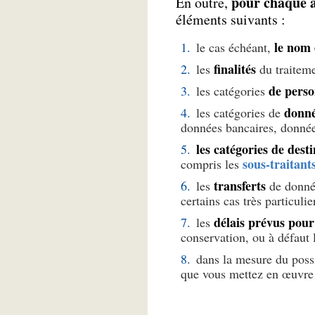
pour chaque a
En outre,
éléments suivants :
le nom 
le cas échéant,
finalités
les
du traiteme
de perso
les catégories
donné
les catégories de
données bancaires, données
les catégories de desti
sous-traitant
compris les
transferts
les
de donnée
certains cas très particulie
délais prévus pour
les
conservation, ou à défaut 
dans la mesure du poss
que vous mettez en œuvre