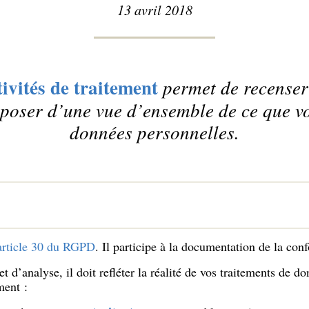
13 avril 2018
tivités de traitement
permet de recenser 
poser d’une vue d’ensemble de ce que vo
données personnelles.
article 30 du RGPD
. Il participe à la documentation de la con
d’analyse, il doit refléter la réalité de vos traitements de d
ment :