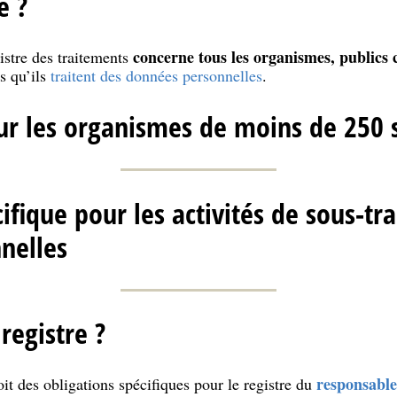
é ?
concerne tous les organismes, publics 
gistre des traitements
s qu’ils
traitent des données personnelles
.
ur les organismes de moins de 250 s
ifique pour les activités de sous-tr
nelles
registre ?
responsable
t des obligations spécifiques pour le registre du