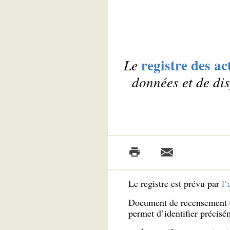
registre des ac
Le
données et de dis
Le registre est prévu par
l’
Document de recensement et 
permet d’identifier précisé