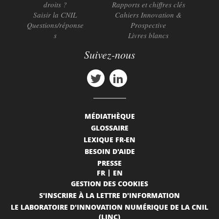
droits ?
Rapports et chiffres clés
Saisir la CNIL
Cahiers Innovation &
Questions/réponse
Prospective
s
Livres blancs
Suivez-nous
MÉDIATHÈQUE
GLOSSAIRE
LEXIQUE FR-EN
BESOIN D'AIDE
PRESSE
FR
EN
GESTION DES COOKIES
S'INSCRIRE À LA LETTRE D'INFORMATION
LE LABORATOIRE D'INNOVATION NUMÉRIQUE DE LA CNIL
(LINC)