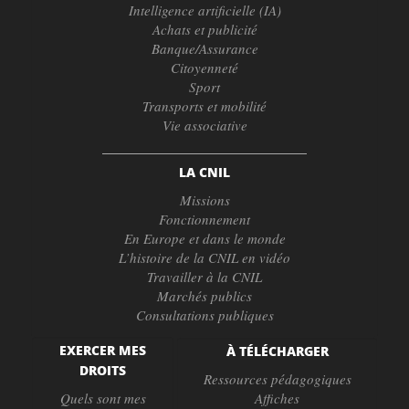
Intelligence artificielle (IA)
Achats et publicité
Banque/Assurance
Citoyenneté
Sport
Transports et mobilité
Vie associative
LA CNIL
Missions
Fonctionnement
En Europe et dans le monde
L’histoire de la CNIL en vidéo
Travailler à la CNIL
Marchés publics
Consultations publiques
EXERCER MES
À TÉLÉCHARGER
DROITS
Ressources pédagogiques
Quels sont mes
Affiches