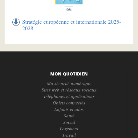
Stratégie européenne et internationale 2025-
2028
MON QUOTIDIEN
Ma sécurité numérique
Sites web et réseaux sociaux
Téléphones et applications
Objets connectés
Enfants et ados
Santé
Social
Logement
Travail