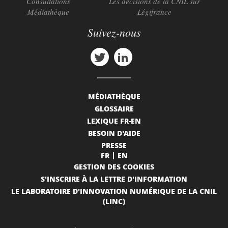
Consultations
Les décisions de la CNIL sur
Médiathèque
Légifrance
Suivez-nous
MÉDIATHÈQUE
GLOSSAIRE
LEXIQUE FR-EN
BESOIN D'AIDE
PRESSE
FR
EN
GESTION DES COOKIES
S'INSCRIRE À LA LETTRE D'INFORMATION
LE LABORATOIRE D'INNOVATION NUMÉRIQUE DE LA CNIL
(LINC)