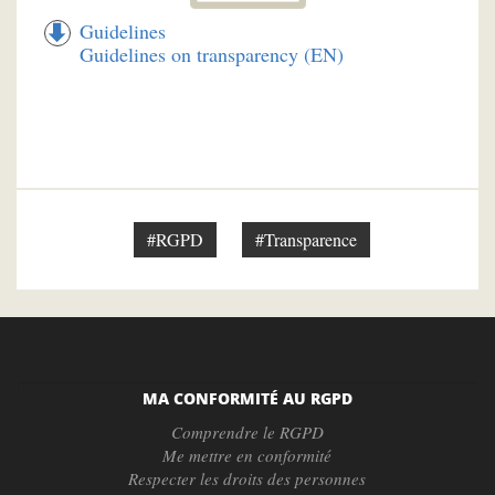
Guidelines
Guidelines on transparency (EN)
#RGPD
#Transparence
MA CONFORMITÉ AU RGPD
Comprendre le RGPD
Me mettre en conformité
Respecter les droits des personnes