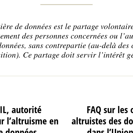
ière de données est le partage volontair
tement des personnes concernées ou l’au
données, sans contrepartie (au-delà des 
ition). Ce partage doit servir l’intérêt g
IL, autorité
FAQ sur les 
 l’altruisme en
altruistes des 
e données
dans l’Unio