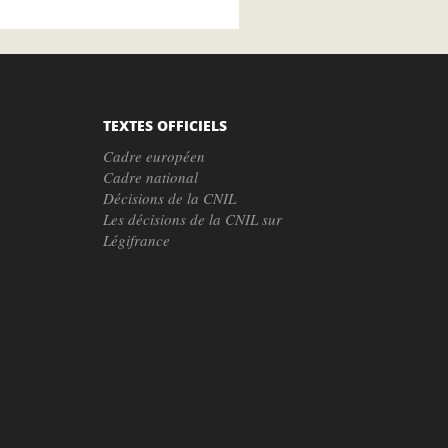
TEXTES OFFICIELS
Cadre européen
Cadre national
Décisions de la CNIL
Les décisions de la CNIL sur
Légifrance