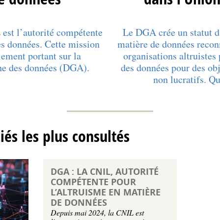
est l’autorité compétente
Le DGA crée un statut d’
es données. Cette mission
matière de données reco
lement portant sur la
organisations altruistes
ne des données (DGA).
des données pour des obje
non lucratifs. Qu
ciés les plus consultés
DGA : LA CNIL, AUTORITÉ
COMPÉTENTE POUR
L’ALTRUISME EN MATIÈRE
DE DONNÉES
Depuis mai 2024, la CNIL est