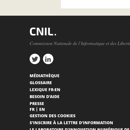
Commission Nationale de l’Informatique et des Libert
MÉDIATHÈQUE
GLOSSAIRE
LEXIQUE FR-EN
BESOIN D'AIDE
PRESSE
FR
EN
GESTION DES COOKIES
S'INSCRIRE À LA LETTRE D'INFORMATION
LE LABORATOIRE D'INNOVATION NUMÉRIQUE DE