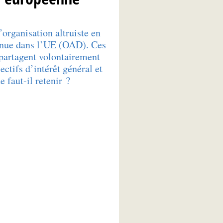
organisation altruiste en
nnue dans l’UE (OAD). Ces
 partagent volontairement
ctifs d’intérêt général et
e faut-il retenir ?