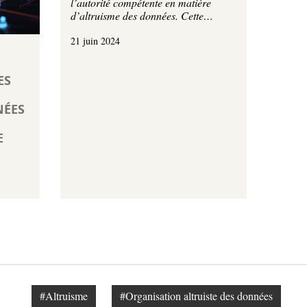
l’autorité compétente en matière
d’altruisme des données. Cette…
21 juin 2024
ES
NÉES
E
#Altruisme
#Organisation altruiste des données