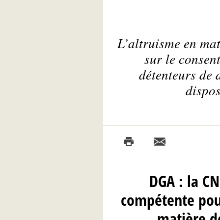
L’altruisme en mat
sur le consen
détenteurs de 
dispos
DGA : la CN
compétente pour
matière d