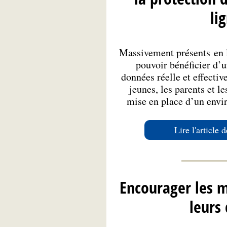
li
Massivement présents en l
pouvoir bénéficier d’u
données réelle et effecti
jeunes, les parents et l
mise en place d’un en
Lire l'article 
Encourager les m
leurs 