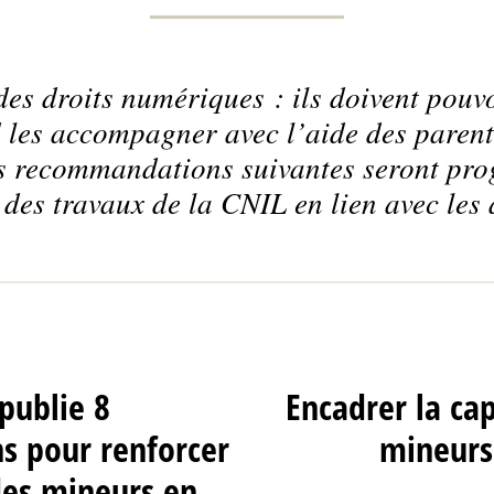
es droits numériques : ils doivent pouvo
 les accompagner avec l’aide des paren
es recommandations suivantes seront pro
 des travaux de la CNIL en lien avec les
publie 8
Encadrer la cap
 pour renforcer
mineurs
des mineurs en