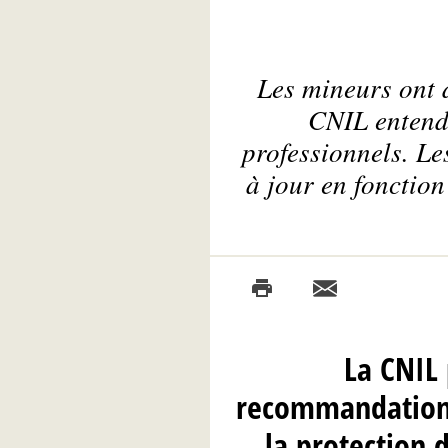
Les mineurs ont d
CNIL entend
professionnels. L
à jour en fonction
La CNIL 
recommandations
la protection 