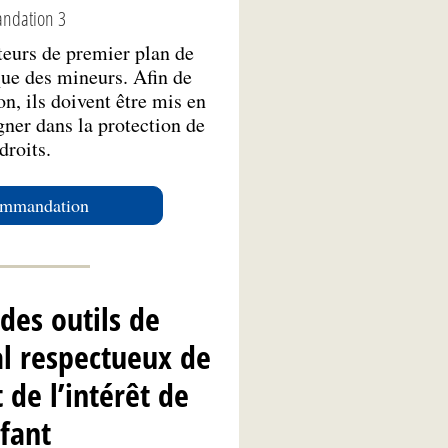
ndation 3
teurs de premier plan de
ue des mineurs. Afin de
n, ils doivent être mis en
ner dans la protection de
droits.
commandation
des outils de
al respectueux de
t de l’intérêt de
nfant