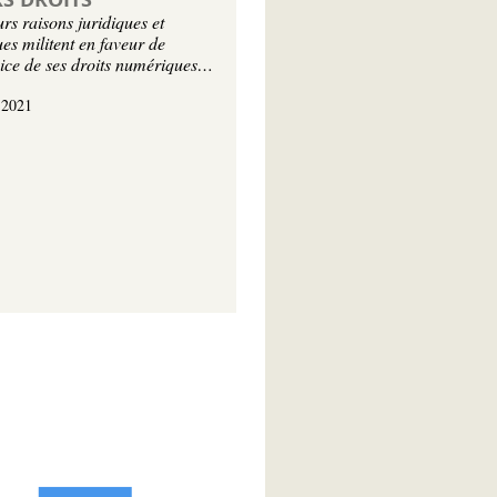
rs raisons juridiques et
ues militent en faveur de
cice de ses droits numériques…
 2021