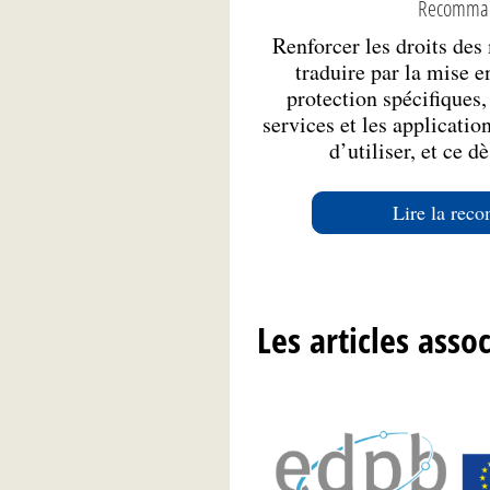
Recomman
Renforcer les droits des
traduire par la mise 
protection spécifiques, 
services et les applicatio
d’utiliser, et ce d
Lire la rec
Les articles asso