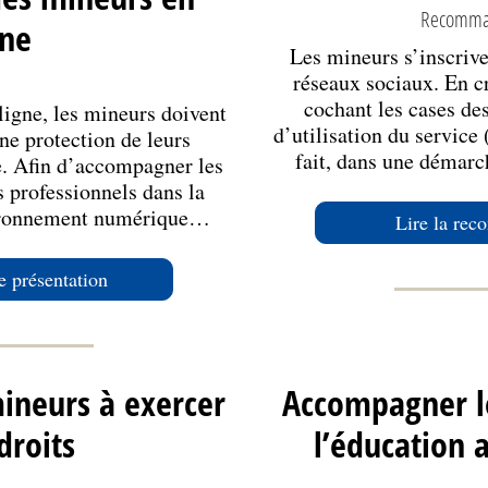
Recomma
gne
Les mineurs s’inscriv
réseaux sociaux. En c
cochant les cases de
igne, les mineurs doivent
d’utilisation du service
ne protection de leurs
fait, dans une démarc
ve. Afin d’accompagner les
es professionnels dans la
vironnement numérique…
Lire la re
de présentation
ineurs à exercer
Accompagner l
droits
l’éducation