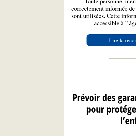
Toute personne, mêm
correctement informée de 
sont utilisées. Cette infor
accessible à l’âge
Lire la rec
Prévoir des gara
pour protéger
l’en