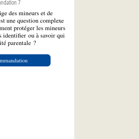
ndation 7
’âge des mineurs et de
 est une question complexe
ment protéger les mineurs
s identifier ou à savoir qui
ité parentale ?
commandation