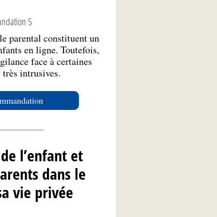
ndation 5
le parental constituent un
nfants en ligne. Toutefois,
gilance face à certaines
 très intrusives.
commandation
 de l’enfant et
parents dans le
sa vie privée