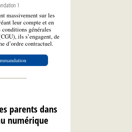
ndation 1
ent massivement sur les
réant leur compte et en
s conditions générales
 (CGU), ils s’engagent, de
he d’ordre contractuel.
commandation
es parents dans
 au numérique