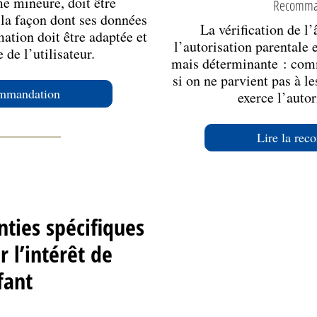
e mineure, doit être
Recomma
la façon dont ses données
La vérification de l
mation doit être adaptée et
l’autorisation parentale
 de l’utilisateur.
mais déterminante : com
si on ne parvient pas à le
ommandation
exerce l’autor
Lire la re
nties spécifiques
 l’intérêt de
fant