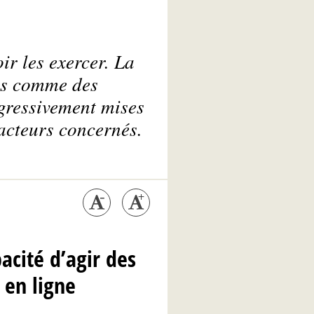
ir les exercer. La
ts comme des
gressivement mises
 acteurs concernés.
acité d’agir des
 en ligne