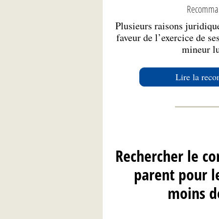
Recomman
Plusieurs raisons juridiqu
faveur de l’exercice de se
mineur l
Lire la rec
Rechercher le c
parent pour l
moins d