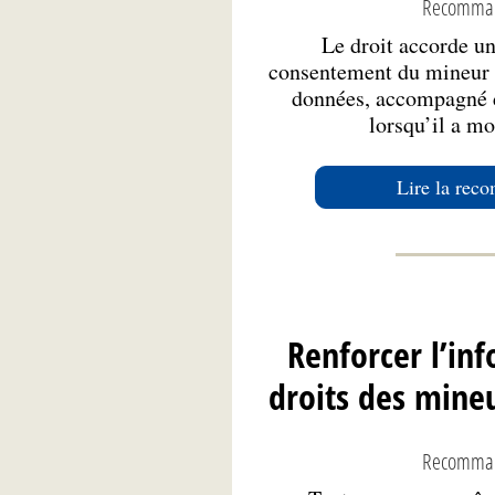
Recomman
Le droit accorde un
consentement du mineur p
données, accompagné d
lorsqu’il a mo
Lire la rec
Renforcer l’inf
droits des mineu
Recomman