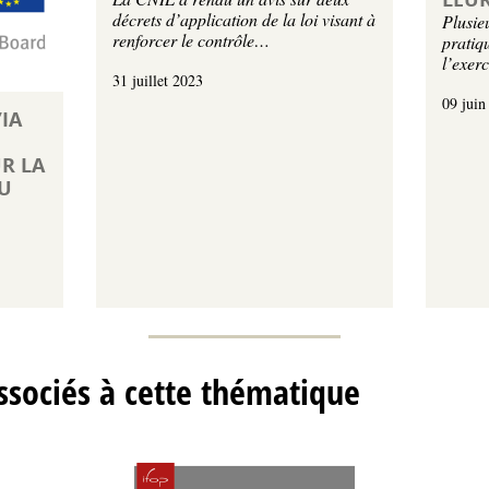
décrets d’application de la loi visant à
Plusieu
renforcer le contrôle…
pratiq
l’exer
31 juillet 2023
09 juin
IA
R LA
DU
sociés à cette thématique