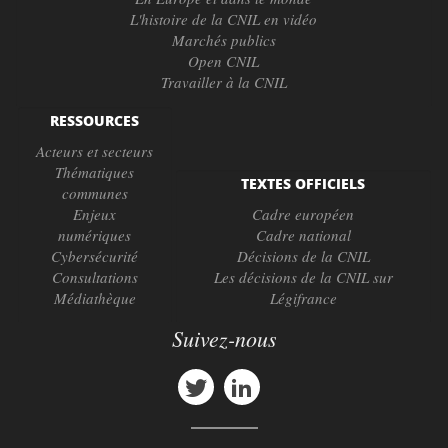
L'histoire de la CNIL en vidéo
Marchés publics
Open CNIL
Travailler à la CNIL
RESSOURCES
Acteurs et secteurs
Thématiques
TEXTES OFFICIELS
communes
Enjeux
Cadre européen
numériques
Cadre national
Cybersécurité
Décisions de la CNIL
Consultations
Les décisions de la CNIL sur
Médiathèque
Légifrance
Suivez-nous