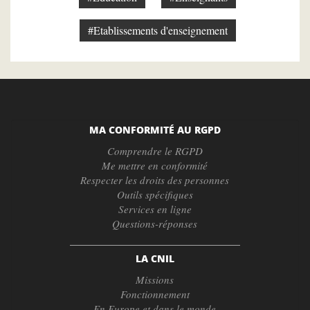
#Etablissements d'enseignement
MA CONFORMITÉ AU RGPD
Comprendre le RGPD
Me mettre en conformité
Respecter les droits des personnes
Outils spécifiques
Services en ligne
Questions-réponses
LA CNIL
Missions
Fonctionnement
En Europe et dans le monde