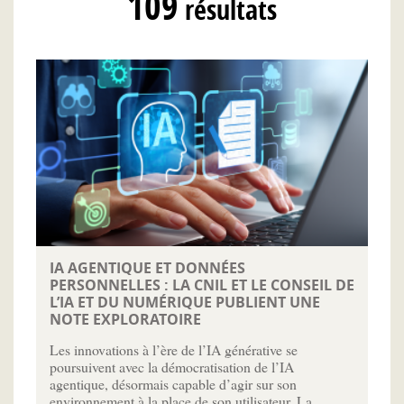
109
résultats
IA AGENTIQUE ET DONNÉES
PERSONNELLES : LA CNIL ET LE CONSEIL DE
L’IA ET DU NUMÉRIQUE PUBLIENT UNE
NOTE EXPLORATOIRE
Les innovations à l’ère de l’IA générative se
poursuivent avec la démocratisation de l’IA
agentique, désormais capable d’agir sur son
environnement à la place de son utilisateur. La