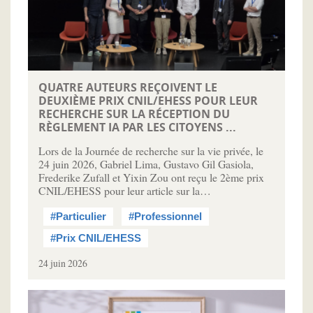
QUATRE AUTEURS REÇOIVENT LE
DEUXIÈME PRIX CNIL/EHESS POUR LEUR
RECHERCHE SUR LA RÉCEPTION DU
RÈGLEMENT IA PAR LES CITOYENS ...
Lors de la Journée de recherche sur la vie privée, le
24 juin 2026, Gabriel Lima, Gustavo Gil Gasiola,
Frederike Zufall et Yixin Zou ont reçu le 2ème prix
CNIL/EHESS pour leur article sur la…
#Particulier
#Professionnel
#Prix CNIL/EHESS
24 juin 2026