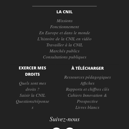
LA CNIL
Missions
Fonctionnement
En Europe et dans le monde
L’histoire de la CNIL en vidéo
Travailler à la CNIL
Marchés publics
Consultations publiques
EXERCER MES
À TÉLÉCHARGER
DROITS
Ressources pédagogiques
Quels sont mes
Affiches
droits ?
Rapports et chiffres clés
Saisir la CNIL
Cahiers Innovation &
Questions/réponse
Prospective
s
Livres blancs
Suivez-nous