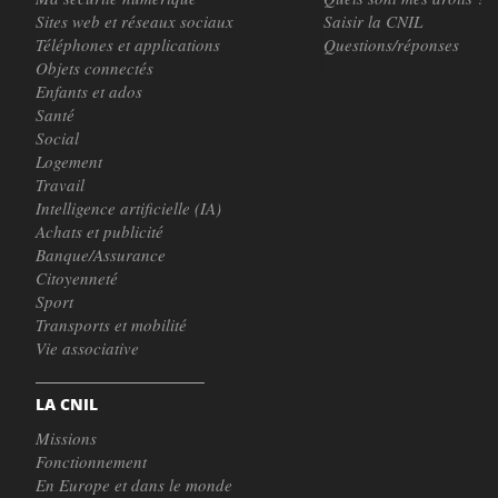
Sites web et réseaux sociaux
Saisir la CNIL
Téléphones et applications
Questions/réponses
Objets connectés
Enfants et ados
Santé
Social
Logement
Travail
Intelligence artificielle (IA)
Achats et publicité
Banque/Assurance
Citoyenneté
Sport
Transports et mobilité
Vie associative
LA CNIL
Missions
Fonctionnement
En Europe et dans le monde