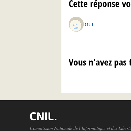
Cette réponse vo
OUI
Vous n'avez pas 
Commission Nationale de l’Informatique et des Libert