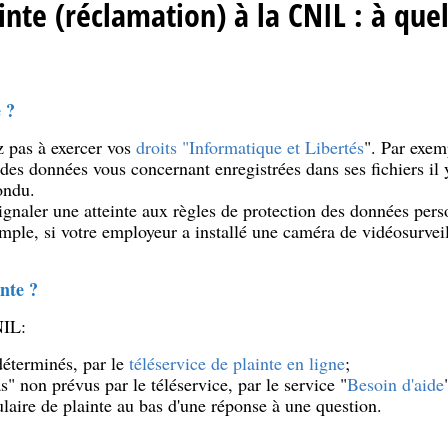
nte (réclamation) à la CNIL : à quel
 ?
 pas à exercer vos
droits "Informatique et Libertés
". Par exem
es données vous concernant enregistrées dans ses fichiers il y
ondu.
gnaler une atteinte aux règles de protection des données per
emple, si votre employeur a installé une caméra de vidéosurvei
inte
?
NIL:
déterminés, par le
téléservice de plainte en ligne
;
s" non prévus par le téléservice, par le service "
Besoin d'aide
laire de plainte au bas d'une réponse à une question.