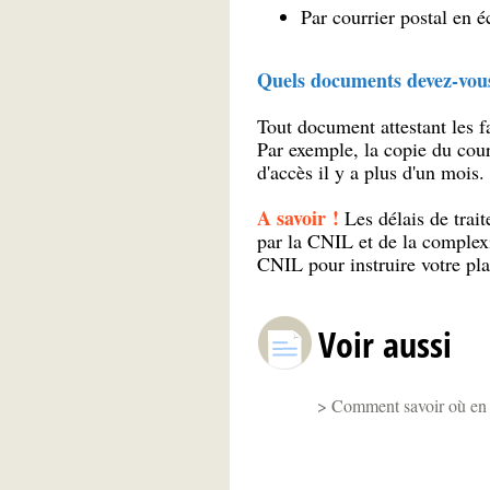
Par courrier postal en 
Quels documents devez-vous 
Tout document attestant les fa
Par exemple, la copie du courr
d'accès il y a plus d'un mois.
A savoir !
Les délais de trai
par la CNIL et de la complexi
CNIL pour instruire votre pla
Voir aussi
Comment savoir où en e