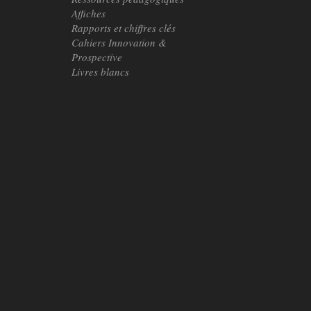
Affiches
Rapports et chiffres clés
Cahiers Innovation &
Prospective
Livres blancs