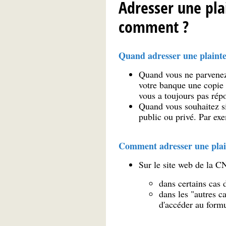
Adresser une plai
comment ?
Quand adresser une plainte
Quand vous ne parvenez
votre banque une copie d
vous a toujours pas rép
Quand vous souhaitez si
public ou privé. Par ex
Comment adresser une
pla
Sur le site web de la C
dans certains cas 
dans les "autres ca
d'accéder au formu