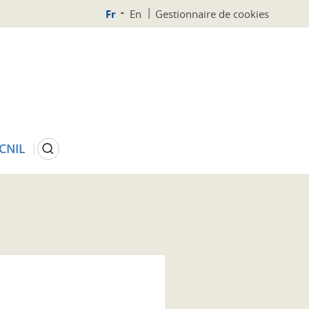
Fr
En
Gestionnaire de cookies
Rechercher
 CNIL