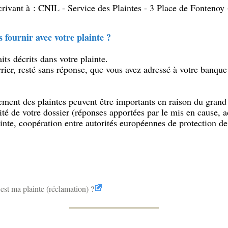
écrivant à : CNIL - Service des Plaintes - 3 Place de Fonten
fournir avec votre plainte ?
its décrits dans votre plainte.
ier, resté sans réponse, que vous avez adressé à votre banque a
tement des plaintes peuvent être importants en raison du gran
té de votre dossier (réponses apportées par le mis en cause, ac
inte, coopération entre autorités européennes de protection de
st ma plainte (réclamation) ?