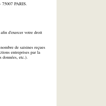
oy - 75007 PARIS.
fin d'exercer votre droit
d nombre de saisines reçues
tions entreprises par la
s données, etc.).