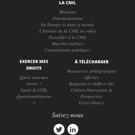
LA CNIL
Missions
Fonctionnement
En Europe et dans le monde
L’histoire de la CNIL en vidéo
Travailler à la CNIL
Marchés publics
Consultations publiques
EXERCER MES
À TÉLÉCHARGER
DROITS
Ressources pédagogiques
Quels sont mes
Affiches
droits ?
Rapports et chiffres clés
Saisir la CNIL
Cahiers Innovation &
Questions/réponse
Prospective
s
Livres blancs
Suivez-nous