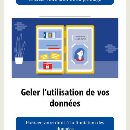
Geler l’utilisation de vos
données
Exercer votre droit à la limitation des
données