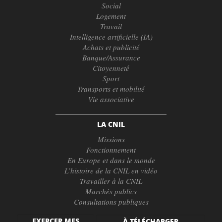
Social
Logement
Travail
Intelligence artificielle (IA)
Achats et publicité
Banque/Assurance
Citoyenneté
Sport
Transports et mobilité
Vie associative
LA CNIL
Missions
Fonctionnement
En Europe et dans le monde
L’histoire de la CNIL en vidéo
Travailler à la CNIL
Marchés publics
Consultations publiques
EXERCER MES
À TÉLÉCHARGER