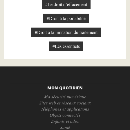
#Le droit d’effacement
#Droit à la portabilité
#Droit à la limitation du traitement
#Les essentiels
MON QUOTIDIEN
Ma sécurité numérique
Sites web et réseaux sociaux
Téléphones et applications
Objets connectés
Enfants et ados
Santé