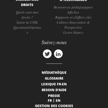
DROITS
Ressources pédagogiques
Quels sont mes
Affiches
droits ?
Rapports et chiffres clés
Saisir la CNIL
Cahiers Innovation &
Questions/réponse
Prospective
s
Livres blancs
Suivez-nous
MÉDIATHÈQUE
GLOSSAIRE
LEXIQUE FR-EN
BESOIN D'AIDE
PRESSE
FR
EN
GESTION DES COOKIES