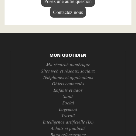
Posez une autre question
Contactez-nous
MON QUOTIDIEN
Ma sécurité numérique
Sites web et réseaux sociaux
Téléphones et applications
Objets connectés
Enfants et ados
Santé
Social
Logement
Travail
Intelligence artificielle (IA)
Achats et publicité
Banque/Assurance