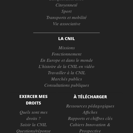
Citoyenneté
Sport
Transports et mobilité
Vie associative
LA CNIL
Missions
Fonctionnement
En Europe et dans le monde
L’histoire de la CNIL en vidéo
Travailler à la CNIL
Marchés publics
Consultations publiques
EXERCER MES
À TÉLÉCHARGER
DROITS
Ressources pédagogiques
Quels sont mes
Affiches
droits ?
Rapports et chiffres clés
Saisir la CNIL
Cahiers Innovation &
Questions/réponse
Prospective