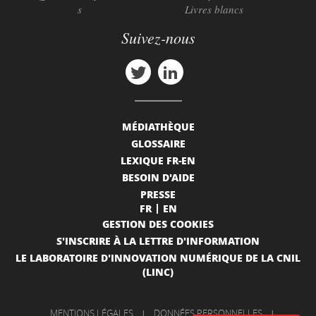
s
Livres blancs
Suivez-nous
MÉDIATHÈQUE
GLOSSAIRE
LEXIQUE FR-EN
BESOIN D'AIDE
PRESSE
FR
EN
GESTION DES COOKIES
S'INSCRIRE À LA LETTRE D'INFORMATION
LE LABORATOIRE D'INNOVATION NUMÉRIQUE DE LA CNIL
(LINC)
MENTIONS LÉGALES
|
DONNÉES PERSONNELLES
|