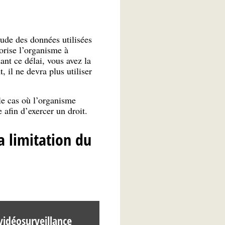
tude des données utilisées
orise l’organisme à
nt ce délai, vous avez la
 il ne devra plus utiliser
le cas où l’organisme
afin d’exercer un droit.
a limitation du
idéosurveillance