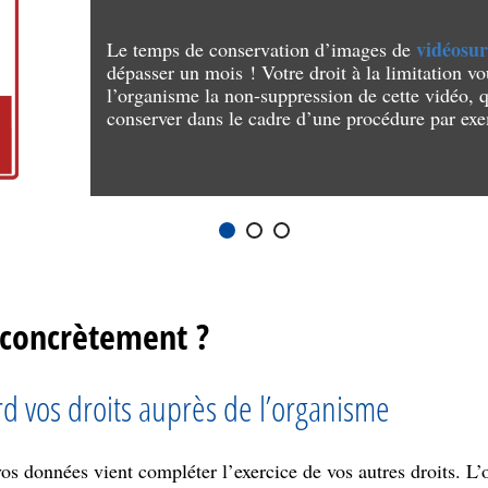
vidéosur
Le temps de conservation d’images de
dépasser un mois ! Votre droit à la limitation vo
l’organisme la non-suppression de cette vidéo, 
conserver dans le cadre d’une procédure par ex
concrètement ?
rd vos droits auprès de l’organisme
 vos données vient compléter l’exercice de vos autres droits. 