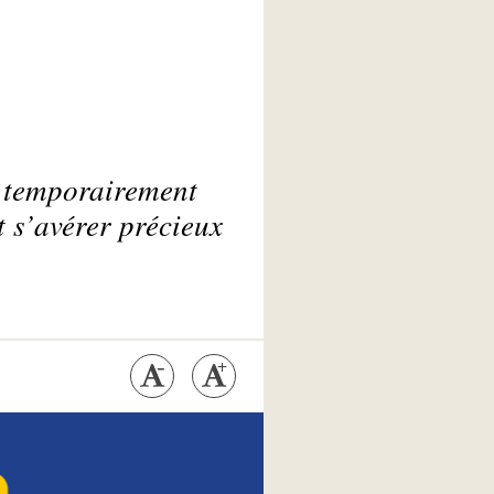
r temporairement
t s’avérer précieux