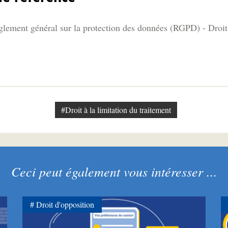
glement général sur la protection des données (RGPD) - Droit 
#Droit à la limitation du traitement
Ceci peut également vous intéresser ...
Droit d'opposition