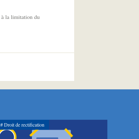
à la limitation du
Droit de rectification