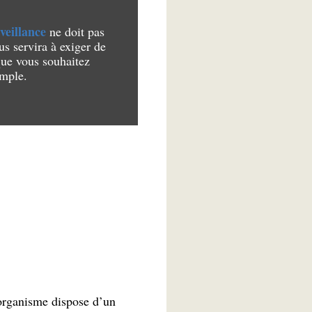
veillance
ne doit pas
us servira à exiger de
que vous souhaitez
emple.
L’organisme dispose d’un