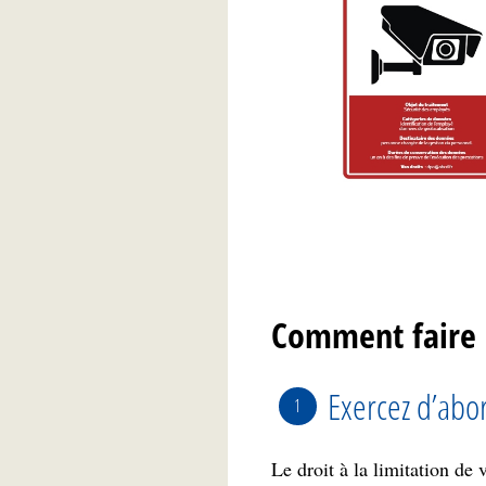
iées et corrigées, vous pouvez
r vos informations.
Comment faire 
Exercez d’abo
Le droit à la limitation de