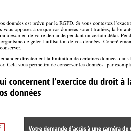
 vos données est prévu par le RGPD. Si vous contestez l’exacti
 vous opposez à ce que vos données soient traitées, la loi aut
 ou à examen de votre demande pendant un certain délai. Penda
’organisme de geler l’utilisation de vos données. Concrètement,
conserver.
emander directement la limitation de certaines données dans 
er. Cela vous permettra de conserver les données par exemple 
ui concernent l’exercice du droit à l
vos données
Votre demande d’accès à une caméra de v