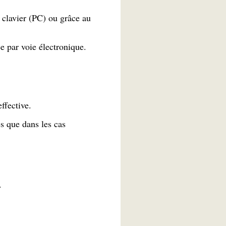
 clavier (PC) ou grâce au
 par voie électronique.
 effective.
es que dans les cas
.