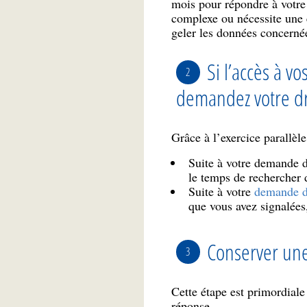
mois pour répondre à votre 
complexe ou nécessite une 
geler les données concernées
Si l’accès à v
demandez votre dro
Grâce à l’exercice parallèle
Suite à votre demande 
le temps de rechercher 
Suite à votre
demande de
que vous avez signalées,
Conserver un
Cette étape est primordiale
réponse.