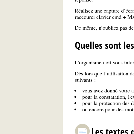
Réalisez une capture d’écra
raccourci clavier cmd + 
De même, n’oubliez pas de 
Quelles sont les
L’organisme doit vous infor
Dès lors que l’utilisation d
suivants :
vous avez donné votre a
pour la constatation, l'e
pour la protection des 
ou encore pour des moti
Les textes 