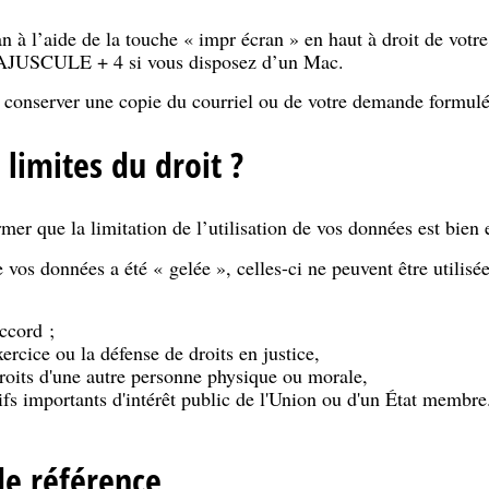
n à l’aide de la touche « impr écran » en haut à droit de votre
MAJUSCULE + 4 si vous disposez d’un Mac.
conserver une copie du courriel ou de votre demande formulée
 limites du droit ?
mer que la limitation de l’utilisation de vos données est bien
e vos données a été « gelée », celles-ci ne peuvent être utilisé
ccord ;
xercice ou la défense de droits en justice,
droits d'une autre personne physique ou morale,
fs importants d'intérêt public de l'Union ou d'un État membre
de référence