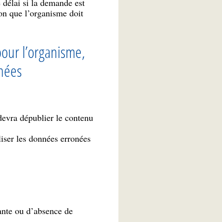
 délai si la demande est
on que l’organisme doit
pour l’organisme,
nnées
devra dépublier le contenu
liser les données erronées
sante ou d’absence de