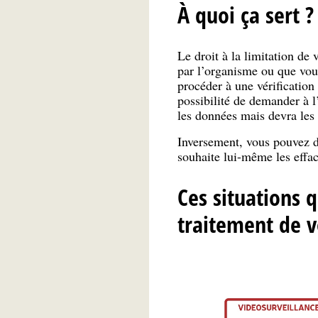
À quoi ça sert ?
Le droit à la limitation de
par l’organisme ou que vous
procéder à une vérification
possibilité de demander à l
les données mais devra les 
Inversement, vous pouvez d
souhaite lui-même les effac
Ces situations q
traitement de 
se et vous demandez sa