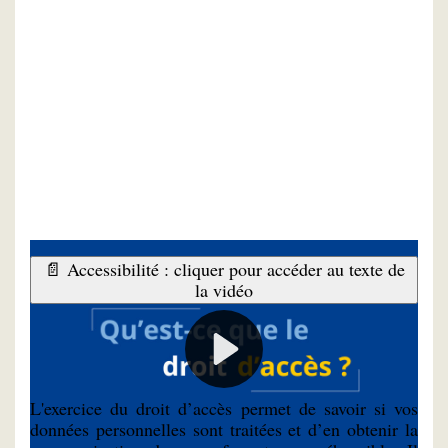
📄 Accessibilité : cliquer pour accéder au texte de
la vidéo
À quoi cela sert-il ?
L'exercice du droit d’accès permet de savoir si vos
données personnelles sont traitées et d’en obtenir la