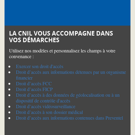
LA CNIL VOUS ACCOMPAGNE DANS
VOS DÉMARCHES
Utilisez nos modèles et personnalisez les champs à votre
convenance :
Exercer son droit d'accès
Droit d’accès aux informations détenues par un organisme
financier
Droit d’accès FCC
Droit d’accès FICP
Droit d’accès à des données de géolocalisation ou à un
dispositif de contrôle d'accès
Droit d’accès vidéosurveillance
Droit d’accès à son dossier médical
Droit d’accès aux informations contenues dans Preventel