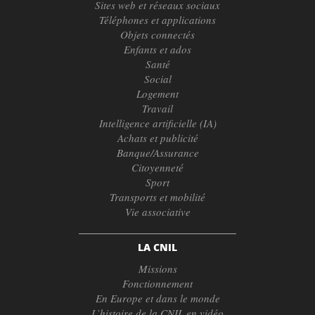
Sites web et réseaux sociaux
Téléphones et applications
Objets connectés
Enfants et ados
Santé
Social
Logement
Travail
Intelligence artificielle (IA)
Achats et publicité
Banque/Assurance
Citoyenneté
Sport
Transports et mobilité
Vie associative
LA CNIL
Missions
Fonctionnement
En Europe et dans le monde
L’histoire de la CNIL en vidéo