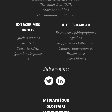
Travailler à la CNIL
Marchés publics
Consultations publiques
EXERCER MES
À TÉLÉCHARGER
DROITS
Ressources pédagogiques
Quels sont mes
Affiches
droits ?
Rapports et chiffres clés
Saisir la CNIL
Cahiers Innovation &
Questions/réponse
Prospective
s
Livres blancs
Suivez-nous
MÉDIATHÈQUE
GLOSSAIRE