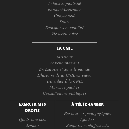
Achats et publicité
Banque/Assurance
Citoyenneté
Sport
Transports et mobilité
Vie associative
LA CNIL
Missions
Fonctionnement
En Europe et dans le monde
L’histoire de la CNIL en vidéo
Travailler à la CNIL
Marchés publics
Consultations publiques
EXERCER MES
À TÉLÉCHARGER
DROITS
Ressources pédagogiques
Quels sont mes
Affiches
droits ?
Rapports et chiffres clés