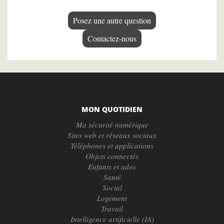
Posez une autre question
Contactez-nous
MON QUOTIDIEN
Ma sécurité numérique
Sites web et réseaux sociaux
Téléphones et applications
Objets connectés
Enfants et ados
Santé
Social
Logement
Travail
Intelligence artificielle (IA)