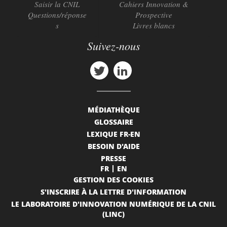
Saisir la CNIL
Cahiers Innovation &
Questions/réponse
Prospective
s
Livres blancs
Suivez-nous
MÉDIATHÈQUE
GLOSSAIRE
LEXIQUE FR-EN
BESOIN D'AIDE
PRESSE
FR
EN
GESTION DES COOKIES
S'INSCRIRE À LA LETTRE D'INFORMATION
LE LABORATOIRE D'INNOVATION NUMÉRIQUE DE LA CNIL
(LINC)