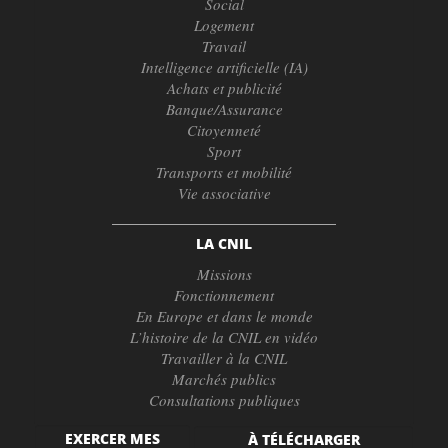
Social
Logement
Travail
Intelligence artificielle (IA)
Achats et publicité
Banque/Assurance
Citoyenneté
Sport
Transports et mobilité
Vie associative
LA CNIL
Missions
Fonctionnement
En Europe et dans le monde
L’histoire de la CNIL en vidéo
Travailler à la CNIL
Marchés publics
Consultations publiques
EXERCER MES
À TÉLÉCHARGER