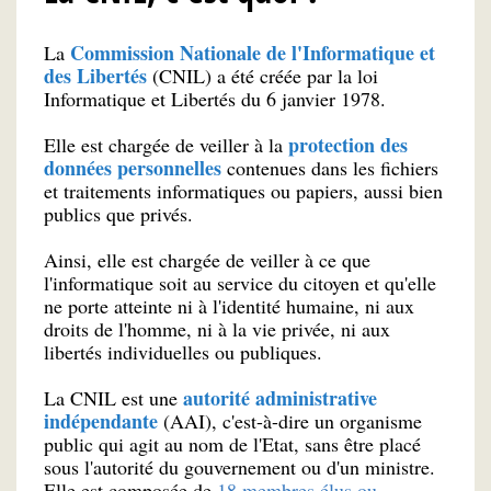
Commission Nationale de l'Informatique et
La
des Libertés
(CNIL) a été créée par la loi
Informatique et Libertés du 6 janvier 1978.
protection des
Elle est chargée de veiller à la
données personnelles
contenues dans les fichiers
et traitements informatiques ou papiers, aussi bien
publics que privés.
Ainsi, elle est chargée de veiller à ce que
l'informatique soit au service du citoyen et qu'elle
ne porte atteinte ni à l'identité humaine, ni aux
droits de l'homme, ni à la vie privée, ni aux
libertés individuelles ou publiques.
autorité administrative
La CNIL est une
indépendante
(AAI), c'est-à-dire un organisme
public qui agit au nom de l'Etat, sans être placé
sous l'autorité du gouvernement ou d'un ministre.
Elle est composée de
18 membres élus ou