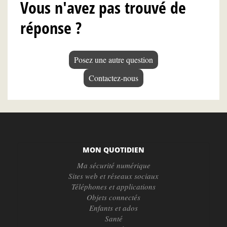
Vous n'avez pas trouvé de
réponse ?
Posez une autre question
Contactez-nous
MON QUOTIDIEN
Ma sécurité numérique
Sites web et réseaux sociaux
Téléphones et applications
Objets connectés
Enfants et ados
Santé