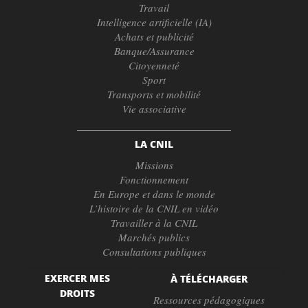
Travail
Intelligence artificielle (IA)
Achats et publicité
Banque/Assurance
Citoyenneté
Sport
Transports et mobilité
Vie associative
LA CNIL
Missions
Fonctionnement
En Europe et dans le monde
L’histoire de la CNIL en vidéo
Travailler à la CNIL
Marchés publics
Consultations publiques
EXERCER MES
À TÉLÉCHARGER
DROITS
Ressources pédagogiques