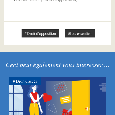
#Droit d'opposition
#Les essentiels
Ceci peut également vous intéresser ...
Droit d'accès