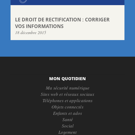
LE DROIT DE RECTIFICATION : CORRIGER
VOS INFORMATIONS
18 décembre 2015
MON QUOTIDIEN
Ma sécurité numérique
Sites web et réseaux sociaux
Téléphones et applications
Objets connectés
Enfants et ados
Santé
Social
Logement