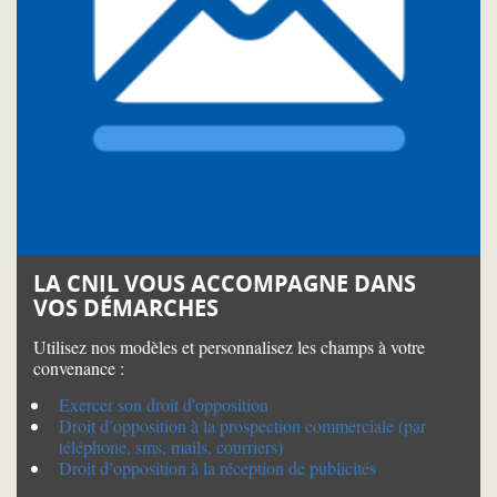
LA CNIL VOUS ACCOMPAGNE DANS
VOS DÉMARCHES
Utilisez nos modèles et personnalisez les champs à votre
convenance :
Exercer son droit d'opposition
Droit d’opposition à la prospection commerciale (par
téléphone, sms, mails, courriers)
Droit d’opposition à la réception de publicités