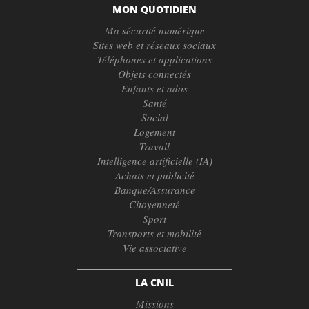
MON QUOTIDIEN
Ma sécurité numérique
Sites web et réseaux sociaux
Téléphones et applications
Objets connectés
Enfants et ados
Santé
Social
Logement
Travail
Intelligence artificielle (IA)
Achats et publicité
Banque/Assurance
Citoyenneté
Sport
Transports et mobilité
Vie associative
LA CNIL
Missions