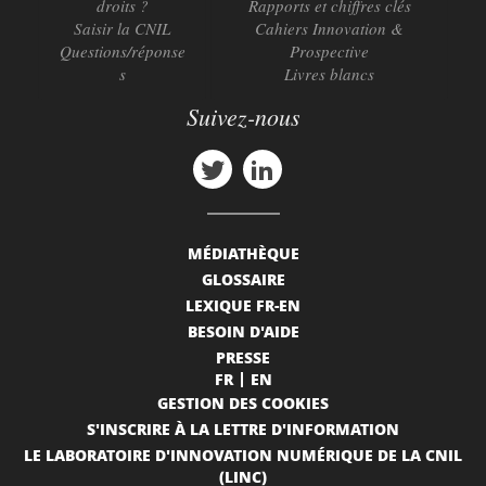
droits ?
Rapports et chiffres clés
Saisir la CNIL
Cahiers Innovation &
Questions/réponse
Prospective
s
Livres blancs
Suivez-nous
MÉDIATHÈQUE
GLOSSAIRE
LEXIQUE FR-EN
BESOIN D'AIDE
PRESSE
FR
EN
GESTION DES COOKIES
S'INSCRIRE À LA LETTRE D'INFORMATION
LE LABORATOIRE D'INNOVATION NUMÉRIQUE DE LA CNIL
(LINC)