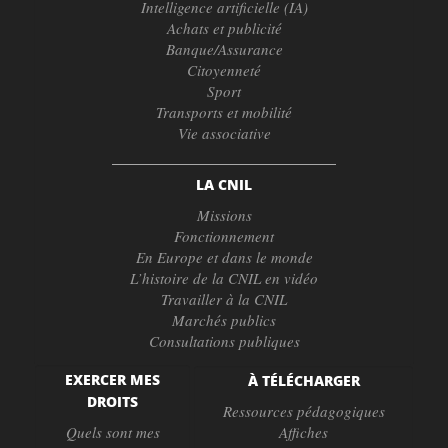
Intelligence artificielle (IA)
Achats et publicité
Banque/Assurance
Citoyenneté
Sport
Transports et mobilité
Vie associative
LA CNIL
Missions
Fonctionnement
En Europe et dans le monde
L’histoire de la CNIL en vidéo
Travailler à la CNIL
Marchés publics
Consultations publiques
EXERCER MES
À TÉLÉCHARGER
DROITS
Ressources pédagogiques
Quels sont mes
Affiches