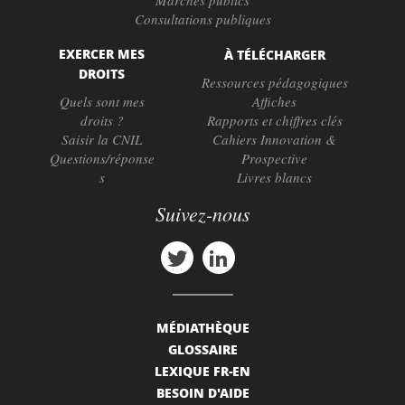
Marchés publics
Consultations publiques
EXERCER MES
À TÉLÉCHARGER
DROITS
Ressources pédagogiques
Quels sont mes
Affiches
droits ?
Rapports et chiffres clés
Saisir la CNIL
Cahiers Innovation &
Questions/réponse
Prospective
s
Livres blancs
Suivez-nous
MÉDIATHÈQUE
GLOSSAIRE
LEXIQUE FR-EN
BESOIN D'AIDE