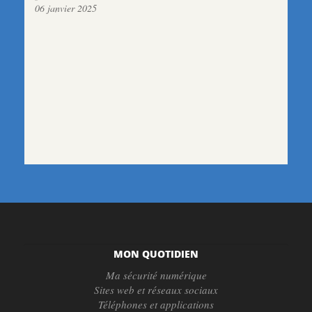
06 janvier 2025
MON QUOTIDIEN
Ma sécurité numérique
Sites web et réseaux sociaux
Téléphones et applications