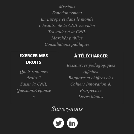
Missions
Fonctionnement
En Europe et dans le monde
L’histoire de la CNIL en vidéo
Travailler à la CNIL
Marchés publics
Consultations publiques
EXERCER MES
À TÉLÉCHARGER
DROITS
Ressources pédagogiques
Quels sont mes
Affiches
droits ?
Rapports et chiffres clés
Saisir la CNIL
Cahiers Innovation &
Questions/réponse
Prospective
s
Livres blancs
Suivez-nous