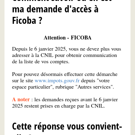
ma demande d'accès à
Ficoba ?
Attention - FICOBA
Depuis le 6 janvier 2025, vous ne devez plus vous
adresser à la CNIL pour obtenir communication
de la liste de vos comptes.
Pour pouvez désormais effectuer cette démarche
sur le site
www.impots.gouv.fr
depuis "votre
espace particulier", rubrique "Autres services".
A noter
: les demandes reçues avant le 6 janvier
2025 restent prises en charge par la CNIL.
Cette réponse vous convient-