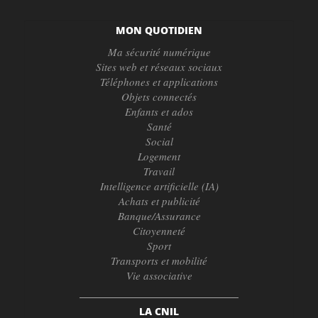
MON QUOTIDIEN
Ma sécurité numérique
Sites web et réseaux sociaux
Téléphones et applications
Objets connectés
Enfants et ados
Santé
Social
Logement
Travail
Intelligence artificielle (IA)
Achats et publicité
Banque/Assurance
Citoyenneté
Sport
Transports et mobilité
Vie associative
LA CNIL