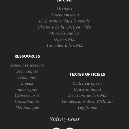
Missions
Fonctionnement
En Europe et dans le monde
L'histoire de la CNIL en vidéo
Marchés publics
Open CNIL
Travailler à la CNIL
RESSOURCES
Acteurs et secteurs
Thématiques
TEXTES OFFICIELS
communes
Enjeux
Cadre européen
numériques
Cadre national
Cybersécurité
Décisions de la CNIL
Consultations
Les décisions de la CNIL sur
Médiathèque
Légifrance
Suivez-nous