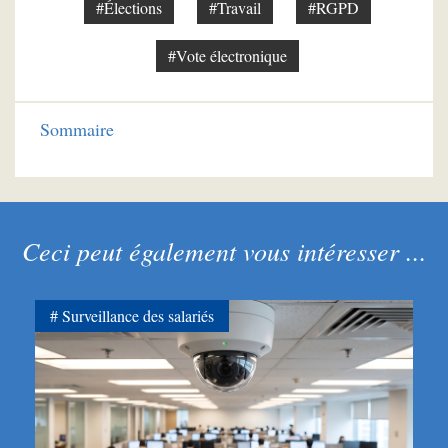
#Élections
#Travail
#RGPD
#Vote électronique
Sommaire
Ceci peut également vous intéresser ...
Surveillance des salariés