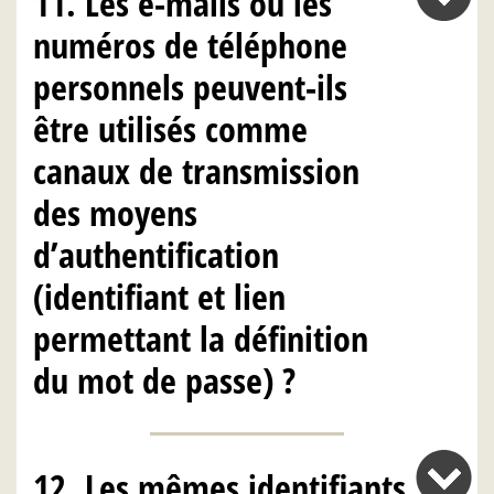
11. Les e-mails ou les
numéros de téléphone
personnels peuvent-ils
être utilisés comme
canaux de transmission
des moyens
d’authentification
(identifiant et lien
permettant la définition
du mot de passe) ?
12. Les mêmes identifiants