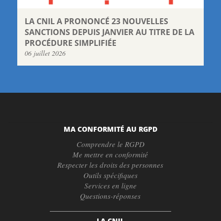
LA CNIL A PRONONCÉ 23 NOUVELLES
SANCTIONS DEPUIS JANVIER AU TITRE DE LA
PROCÉDURE SIMPLIFIÉE
06 juillet 2026
MA CONFORMITÉ AU RGPD
Comprendre le RGPD
Me mettre en conformité
Respecter les droits des personnes
Outils spécifiques
Services en ligne
Questions-réponses
LA CNIL