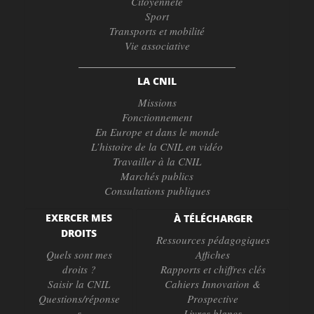
Citoyenneté
Sport
Transports et mobilité
Vie associative
LA CNIL
Missions
Fonctionnement
En Europe et dans le monde
L’histoire de la CNIL en vidéo
Travailler à la CNIL
Marchés publics
Consultations publiques
EXERCER MES
À TÉLÉCHARGER
DROITS
Ressources pédagogiques
Quels sont mes
Affiches
droits ?
Rapports et chiffres clés
Saisir la CNIL
Cahiers Innovation &
Questions/réponse
Prospective
s
Livres blancs