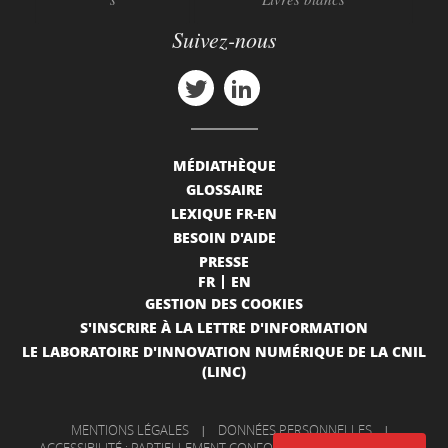
Suivez-nous
MÉDIATHÈQUE
GLOSSAIRE
LEXIQUE FR-EN
BESOIN D'AIDE
PRESSE
FR
EN
GESTION DES COOKIES
S'INSCRIRE À LA LETTRE D'INFORMATION
LE LABORATOIRE D'INNOVATION NUMÉRIQUE DE LA CNIL
(LINC)
MENTIONS LÉGALES
|
DONNÉES PERSONNELLES
|
ACCESSIBILITÉ : PARTIELLEMENT CONFORME
|
INFORMATIONS