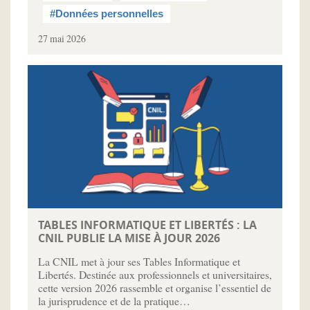
#Données personnelles
27 mai 2026
TABLES INFORMATIQUE ET LIBERTÉS : LA
CNIL PUBLIE LA MISE À JOUR 2026
La CNIL met à jour ses Tables Informatique et
Libertés. Destinée aux professionnels et universitaires,
cette version 2026 rassemble et organise l’essentiel de
la jurisprudence et de la pratique…