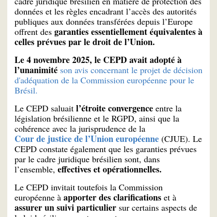
cadre juridique brésilien en matière de protection des
données et les règles encadrant l’accès des autorités
publiques aux données transférées depuis l’Europe
garanties essentiellement équivalentes à
offrent des
celles prévues par le droit de l’Union.
Le 4 novembre 2025, le CEPD avait adopté à
l’unanimité
son avis concernant le projet de décision
d'adéquation de la Commission européenne pour le
Brésil.
l’étroite convergence
Le CEPD saluait
entre la
législation brésilienne et le RGPD, ainsi que la
cohérence avec la jurisprudence de la
Cour de justice de l’Union européenne
(CJUE). Le
CEPD constate également que les garanties prévues
par le cadre juridique brésilien sont, dans
effectives et opérationnelles.
l’ensemble,
Le CEPD invitait toutefois la Commission
apporter des clarifications
européenne à
et à
assurer un suivi particulier
sur certains aspects de