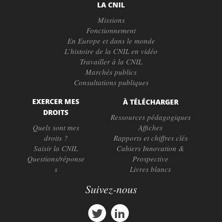
LA CNIL
Missions
Fonctionnement
En Europe et dans le monde
L’histoire de la CNIL en vidéo
Travailler à la CNIL
Marchés publics
Consultations publiques
EXERCER MES
À TÉLÉCHARGER
DROITS
Ressources pédagogiques
Quels sont mes
Affiches
droits ?
Rapports et chiffres clés
Saisir la CNIL
Cahiers Innovation &
Questions/réponse
Prospective
s
Livres blancs
Suivez-nous