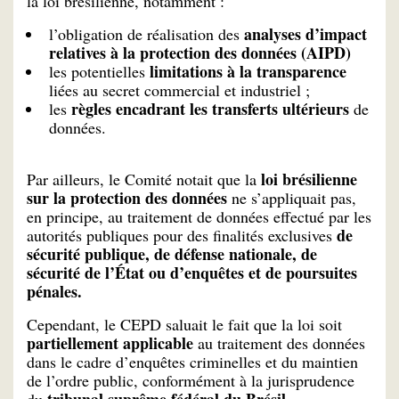
la loi brésilienne, notamment :
analyses d’impact
l’obligation de réalisation des
relatives à la protection des données (AIPD)
limitations à la transparence
les potentielles
liées au secret commercial et industriel ;
règles encadrant les transferts ultérieurs
les
de
données.
loi brésilienne
Par ailleurs, le Comité notait que la
sur la protection des données
ne s’appliquait pas,
en principe, au traitement de données effectué par les
de
autorités publiques pour des finalités exclusives
sécurité publique, de défense nationale, de
sécurité de l’État ou d’enquêtes et de poursuites
pénales.
Cependant, le CEPD saluait le fait que la loi soit
partiellement applicable
au traitement des données
dans le cadre d’enquêtes criminelles et du maintien
de l’ordre public, conformément à la jurisprudence
tribunal suprême fédéral du Brésil.
du