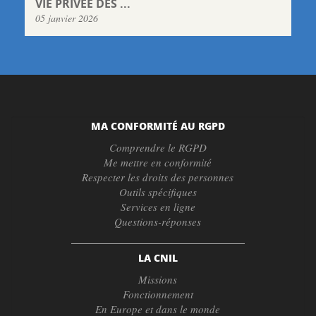
VIE PRIVÉE DES ...
05 janvier 2026
MA CONFORMITÉ AU RGPD
Comprendre le RGPD
Me mettre en conformité
Respecter les droits des personnes
Outils spécifiques
Services en ligne
Questions-réponses
LA CNIL
Missions
Fonctionnement
En Europe et dans le monde