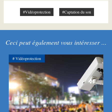
#Vidéoprotection
#Captation du son
Ceci peut également vous intéresser ...
Vidéoprotection