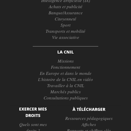
Intelligence artificielle (IA)
Achats et publicité
Banque/Assurance
Citoyenneté
Sport
Transports et mobilité
Vie associative
LA CNIL
Missions
Fonctionnement
En Europe et dans le monde
L’histoire de la CNIL en vidéo
Travailler à la CNIL
Marchés publics
Consultations publiques
EXERCER MES
À TÉLÉCHARGER
DROITS
Ressources pédagogiques
Quels sont mes
Affiches
droits ?
Rapports et chiffres clés