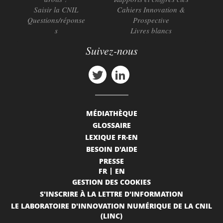
Saisir la CNIL
Cahiers Innovation &
Questions/réponse
Prospective
s
Livres blancs
Suivez-nous
MÉDIATHÈQUE
GLOSSAIRE
LEXIQUE FR-EN
BESOIN D'AIDE
PRESSE
FR
EN
GESTION DES COOKIES
S'INSCRIRE À LA LETTRE D'INFORMATION
LE LABORATOIRE D'INNOVATION NUMÉRIQUE DE LA CNIL
(LINC)