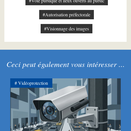
#Voie publique et lieux ouverts au public
#Autorisation préfectorale
#Visionnage des images
Ceci peut également vous intéresser ...
Vidéoprotection