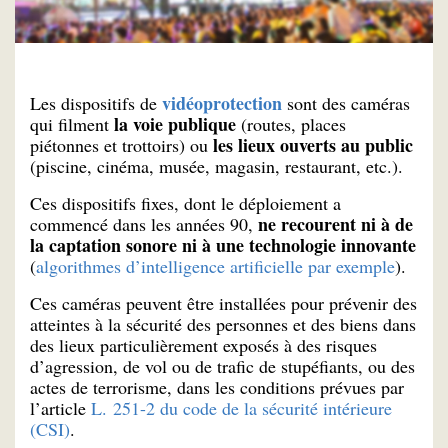
vidéoprotection
Les dispositifs de
sont des caméras
la voie publique
qui filment
(routes, places
les lieux ouverts au public
piétonnes et trottoirs) ou
(piscine, cinéma, musée, magasin, restaurant, etc.).
Ces dispositifs fixes, dont le déploiement a
ne recourent ni à de
commencé dans les années 90,
la captation sonore ni à une technologie innovante
(
algorithmes d’intelligence artificielle par exemple
).
Ces caméras peuvent être installées pour prévenir des
atteintes à la sécurité des personnes et des biens dans
des lieux particulièrement exposés à des risques
d’agression, de vol ou de trafic de stupéfiants, ou des
actes de terrorisme, dans les conditions prévues par
l’article
L. 251-2 du code de la sécurité intérieure
(CSI)
.