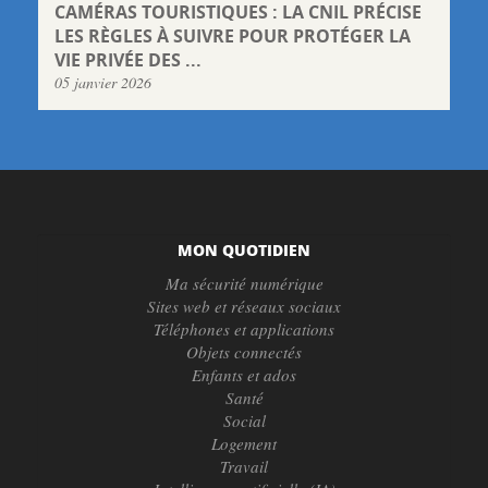
CAMÉRAS TOURISTIQUES : LA CNIL PRÉCISE
LES RÈGLES À SUIVRE POUR PROTÉGER LA
VIE PRIVÉE DES ...
05 janvier 2026
MON QUOTIDIEN
Ma sécurité numérique
Sites web et réseaux sociaux
Téléphones et applications
Objets connectés
Enfants et ados
Santé
Social
Logement
Travail