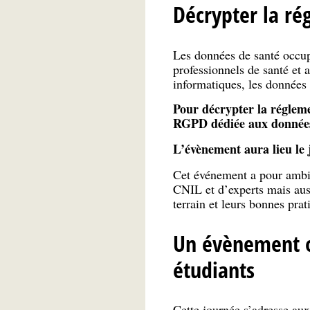
Décrypter la ré
Les données de santé occup
professionnels de santé et 
informatiques, les données 
Pour décrypter la régleme
RGPD dédiée aux données 
L’évènement aura lieu le 
Cet événement a pour ambiti
CNIL et d’experts mais auss
terrain et leurs bonnes prat
Un évènement ou
étudiants
Cette journée s’adresse aux