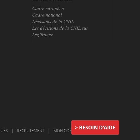
Cadre européen
Cadre national
Décisions de la CNIL
Les décisions de la CNIL sur
Légifrance
BESOIN D'AIDE
QUES
|
RECRUTEMENT
|
MON COMPTE
|
NOUS