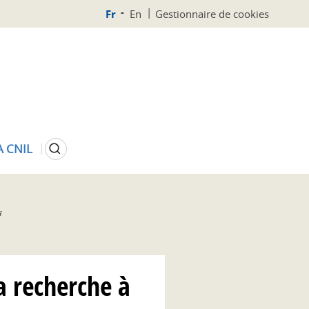
Fr
En
Gestionnaire de cookies
Rechercher
A CNIL
s
a recherche à