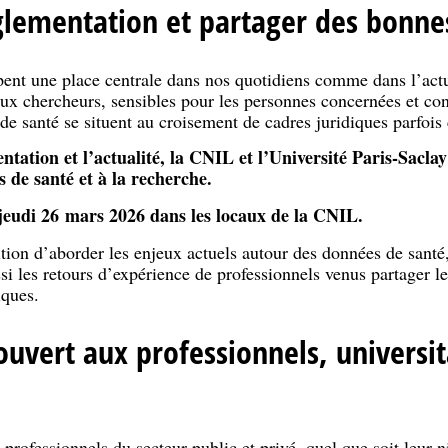
glementation et partager des bonne
ent une place centrale dans nos quotidiens comme dans l’actu
aux chercheurs, sensibles pour les personnes concernées et conv
de santé se situent au croisement de cadres juridiques parfois
ntation et l’actualité, la CNIL et l’Université Paris-Sacla
de santé et à la recherche.
jeudi 26 mars 2026 dans les locaux de la CNIL.
on d’aborder les enjeux actuels autour des données de santé, à
i les retours d’expérience de professionnels venus partager le
iques.
vert aux professionnels, universit
 professionnels du secteur public et privé, quel que soit leur n