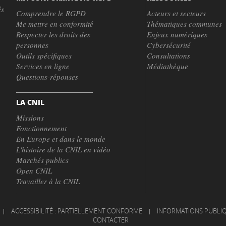
és
Comprendre le RGPD
Acteurs et secteurs
Me mettre en conformité
Thématiques communes
Respecter les droits des
Enjeux numériques
personnes
Cybersécurité
Outils spécifiques
Consultations
Services en ligne
Médiathèque
Questions-réponses
LA CNIL
Missions
Fonctionnement
En Europe et dans le monde
L'histoire de la CNIL en vidéo
Marchés publics
Open CNIL
Travailler à la CNIL
|
ACCESSIBILITÉ : PARTIELLEMENT CONFORME
|
INFORMATIONS PUBLI
CONTACTER