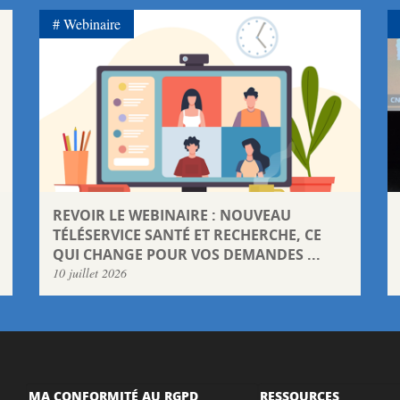
Webinaire
REVOIR LE WEBINAIRE : NOUVEAU
TÉLÉSERVICE SANTÉ ET RECHERCHE, CE
QUI CHANGE POUR VOS DEMANDES ...
10 juillet 2026
MA CONFORMITÉ AU RGPD
RESSOURCES