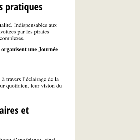
s pratiques
alité. Indispensables aux
oitées par les pirates
 complexes.
y organisent une Journée
 travers l’éclairage de la
ur quotidien, leur vision du
aires et
iveau d’expérience, ainsi