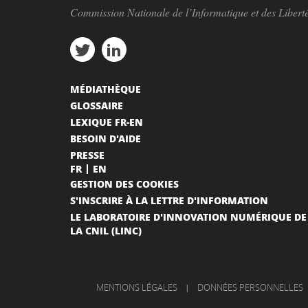
Commission Nationale de l’Informatique et des Libert
MÉDIATHÈQUE
GLOSSAIRE
LEXIQUE FR-EN
BESOIN D'AIDE
PRESSE
FR
EN
GESTION DES COOKIES
S'INSCRIRE À LA LETTRE D'INFORMATION
LE LABORATOIRE D'INNOVATION NUMÉRIQUE DE
LA CNIL (LINC)
MENTIONS LÉGALES
|
DONNÉES PERSONNELLES