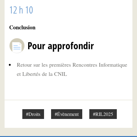
12 h 10
Conclusion
Pour approfondir
Retour sur les premières Rencontres Informatique
et Libertés de la CNIL
#Droits
#Évènement
#RIL2025