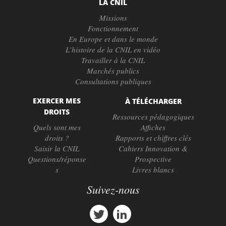
LA CNIL
Missions
Fonctionnement
En Europe et dans le monde
L’histoire de la CNIL en vidéo
Travailler à la CNIL
Marchés publics
Consultations publiques
EXERCER MES
À TÉLÉCHARGER
DROITS
Ressources pédagogiques
Quels sont mes
Affiches
droits ?
Rapports et chiffres clés
Saisir la CNIL
Cahiers Innovation &
Questions/réponse
Prospective
s
Livres blancs
Suivez-nous