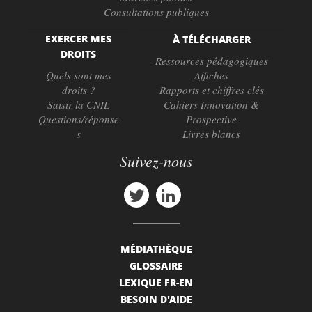
Consultations publiques
EXERCER MES
À TÉLÉCHARGER
DROITS
Ressources pédagogiques
Quels sont mes
Affiches
droits ?
Rapports et chiffres clés
Saisir la CNIL
Cahiers Innovation &
Questions/réponse
Prospective
s
Livres blancs
Suivez-nous
MÉDIATHÈQUE
GLOSSAIRE
LEXIQUE FR-EN
BESOIN D'AIDE