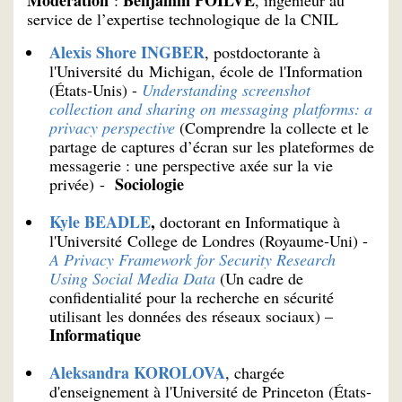
Modération
Benjamin POILVÉ
:
, ingénieur au
service de l’expertise technologique de la CNIL
Alexis Shore INGBER
, postdoctorante à
l'Université du Michigan, école de l'Information
(États-Unis) -
Understanding screenshot
collection and sharing on messaging platforms: a
privacy perspective
(Comprendre la collecte et le
partage de captures d’écran sur les plateformes de
messagerie : une perspective axée sur la vie
Sociologie
privée) -
Kyle BEADLE
,
doctorant en Informatique à
l'Université College de Londres (Royaume-Uni) -
A Privacy Framework for Security Research
Using Social Media Data
(Un cadre de
confidentialité pour la recherche en sécurité
utilisant les données des réseaux sociaux) –
Informatique
Aleksandra KOROLOVA
, chargée
d'enseignement à l'Université de Princeton (États-