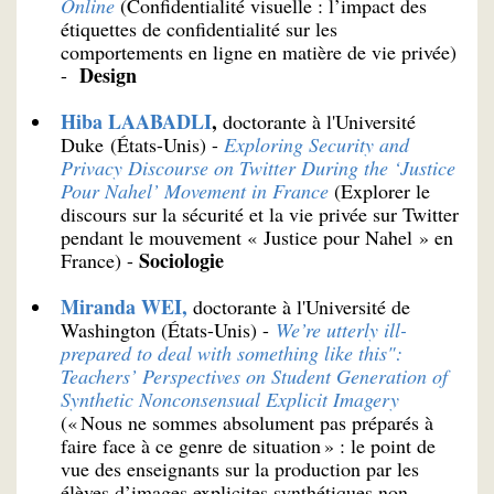
Online
(Confidentialité visuelle : l’impact des
étiquettes de confidentialité sur les
comportements en ligne en matière de vie privée)
Design
-
Hiba LAABADLI
,
doctorante à l'Université
Duke (États-Unis) -
Exploring Security and
Privacy Discourse on Twitter During the ‘Justice
Pour Nahel’ Movement in France
(Explorer le
discours sur la sécurité et la vie privée sur Twitter
pendant le mouvement « Justice pour Nahel » en
Sociologie
France) -
Miranda WEI,
doctorante à l'Université de
Washington (États-Unis) -
We’re utterly ill-
prepared to deal with something like this":
Teachers’ Perspectives on Student Generation of
Synthetic Nonconsensual Explicit Imagery
(« Nous ne sommes absolument pas préparés à
faire face à ce genre de situation » : le point de
vue des enseignants sur la production par les
élèves d’images explicites synthétiques non