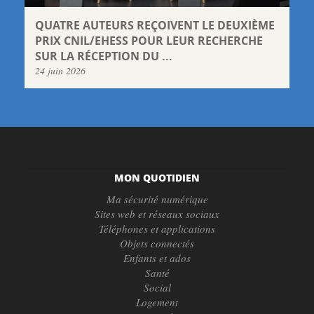
QUATRE AUTEURS REÇOIVENT LE DEUXIÈME
PRIX CNIL/EHESS POUR LEUR RECHERCHE
SUR LA RÉCEPTION DU ...
24 juin 2026
MON QUOTIDIEN
Ma sécurité numérique
Sites web et réseaux sociaux
Téléphones et applications
Objets connectés
Enfants et ados
Santé
Social
Logement