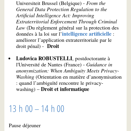
Universiteit Brussel (Belgique) -
From the
General Data Protection Regulation to the
Artificial Intelligence Act: Improving
Extraterritorial Enforcement Through Criminal
Law
(Du règlement général sur la protection des
intelligence artificielle
données à la loi sur l’
:
améliorer l’application extraterritoriale par le
Droit
droit pénal) -
Ludovica ROBUSTELLI
, postdoctorante à
l'Université de Nantes (France) -
Guidance in
anonymization: When Ambiguity Meets Privacy-
Washing
(Orientation en matière d’anonymisation
: quand l’ambiguïté rencontre le privacy-
Droit et informatique
washing) –
13 h 00 – 14 h 00
Pause déjeuner