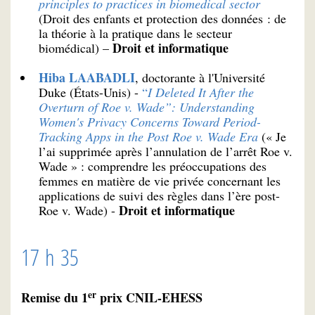
principles to practices in biomedical sector
(Droit des enfants et protection des données : de
la théorie à la pratique dans le secteur
Droit et informatique
biomédical) –
Hiba LAABADLI
, doctorante à l'Université
Duke (États-Unis) -
“
I Deleted It After the
Overturn of Roe v. Wade”: Understanding
Women's Privacy Concerns Toward Period-
Tracking Apps in the Post Roe v. Wade Era
(« Je
l’ai supprimée après l’annulation de l’arrêt Roe v.
Wade » : comprendre les préoccupations des
femmes en matière de vie privée concernant les
applications de suivi des règles dans l’ère post-
Droit et informatique
Roe v. Wade) -
17 h 35
er
Remise du 1
prix CNIL-EHESS