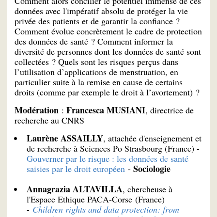
Comment alors concilier le potentiel immense de ces
données avec l'impératif absolu de protéger la vie
privée des patients et de garantir la confiance ?
Comment évolue concrètement le cadre de protection
des données de santé ? Comment informer la
diversité de personnes dont les données de santé sont
collectées ? Quels sont les risques perçus dans
l’utilisation d’applications de menstruation, en
particulier suite à la remise en cause de certains
droits (comme par exemple le droit à l’avortement) ?
Modération
Francesca MUSIANI
:
, directrice de
recherche au CNRS
Laurène ASSAILLY
, attachée d'enseignement et
de recherche à Sciences Po Strasbourg (France) -
Gouverner par le risque : les données de santé
Sociologie
saisies par le droit européen
-
Annagrazia ALTAVILLA
, chercheuse à
l'Espace Ethique PACA-Corse (France)
-
Children rights and data protection: from