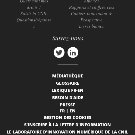
Quels sont mes
Affiches
droits ?
Rapports et chiffres clés
Saisir la CNIL
Cahiers Innovation &
Questions/réponse
Prospective
s
Livres blancs
Suivez-nous
MÉDIATHÈQUE
GLOSSAIRE
LEXIQUE FR-EN
BESOIN D'AIDE
PRESSE
FR
EN
GESTION DES COOKIES
S'INSCRIRE À LA LETTRE D'INFORMATION
LE LABORATOIRE D'INNOVATION NUMÉRIQUE DE LA CNIL