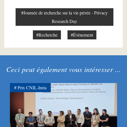
#Journée de recherche sur la vie privée - Privacy
Research Day
#Recherche
#Évènement
Ceci peut également vous intéresser ...
Prix CNIL-Inria