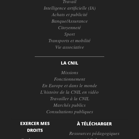
Travail
Intelligence artificielle (IA)
Achats et publicité
Banque/Assurance
Citoyenneté
Sport
Transports et mobilité
Vie associative
LA CNIL
Missions
Fonctionnement
En Europe et dans le monde
L’histoire de la CNIL en vidéo
Travailler à la CNIL
Marchés publics
Consultations publiques
EXERCER MES
À TÉLÉCHARGER
DROITS
Ressources pédagogiques