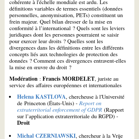
cohérente à l'échelle mondiale est ardu. Les
définitions variables de termes essentiels (données
personnelles, anonymisation, PETs) constituent un
frein majeur. Quel bilan dresser de la mise en
conformité à l’international ? Quels sont les leviers
juridiques dont les personnes pourraient se saisir
pour exercer leur droits ? Quelles sont les
divergences dans les définitions entre les différents
concepts liés aux technologies de protection des
données ? Comment ces divergences entravent-elles
la mise en œuvre du droit ?
Modération
Francis MORDELET
:
, juriste au
service des affaires européennes et internationales
Helena KASTLOVA
, chercheuse à l'Université
de Princeton (États-Unis) -
Report on
extraterritorial enforcement of GDPR
(Rapport
sur l’application extraterritoriale du RGPD) -
Droit
Michal CZERNIAWSKI
, chercheur à la Vrije