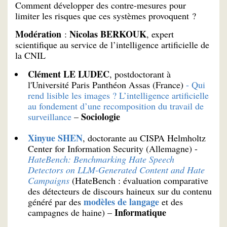
Comment développer des contre-mesures pour
limiter les risques que ces systèmes provoquent ?
Modération
Nicolas BERKOUK
:
, expert
scientifique au service de l’intelligence artificielle de
la CNIL
Clément LE LUDEC
, postdoctorant à
l'Université Paris Panthéon Assas (France)
- Qui
rend lisible les images ? L’intelligence artificielle
au fondement d’une recomposition du travail de
Sociologie
surveillance
–
Xinyue SHEN
, doctorante au CISPA Helmholtz
Center for Information Security (Allemagne) -
HateBench: Benchmarking Hate Speech
Detectors on LLM-Generated Content and Hate
Campaigns
(HateBench : évaluation comparative
des détecteurs de discours haineux sur du contenu
modèles de langage
généré par des
et des
Informatique
campagnes de haine) –