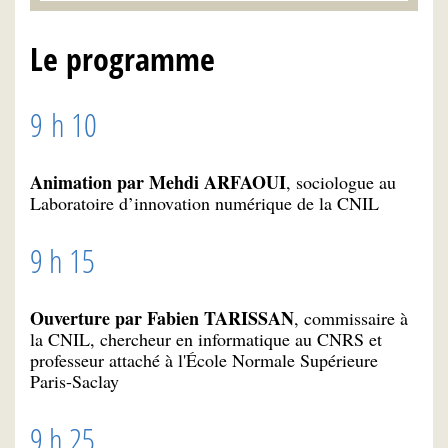
Le programme
9 h 10
Animation par Mehdi ARFAOUI
, sociologue au
Laboratoire d’innovation numérique de la CNIL
9 h 15
Ouverture par Fabien TARISSAN
, commissaire à
la CNIL, chercheur en informatique au CNRS et
professeur attaché à l'École Normale Supérieure
Paris-Saclay
9 h 25