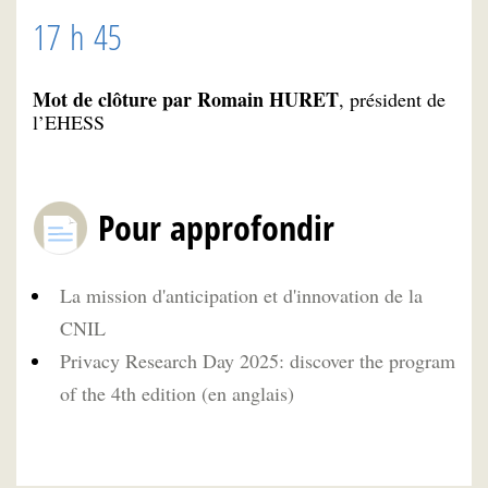
17 h 45
Mot de clôture par Romain HURET
, président de
l’EHESS
Pour approfondir
La mission d'anticipation et d'innovation de la
CNIL
Privacy Research Day 2025: discover the program
of the 4th edition (en anglais)