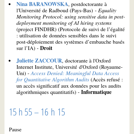
Nina BARANOWSKA
, postdoctorante à
l'Université de Radboud (Pays-Bas) -
Equality
Monitoring Protocol: using sensitive data in post-
deployment monitoring of AI hiring systems
(project FINDHR) (Protocole de suivi de l’égalité
: utilisation de données sensibles dans le suivi
post-déploiement des systèmes d’embauche basés
Droit
sur l’IA) -
Juliette ZACCOUR
, doctorante à l'Oxford
Internet Institute, Université d'Oxford (Royaume-
Uni) -
Access Denied: Meaningful Data Access
for Quantitative Algorithm Audits
(Accès refusé :
un accès significatif aux données pour les audits
Informatique
algorithmiques quantitatifs) -
15 h 55 – 16 h 15
Pause