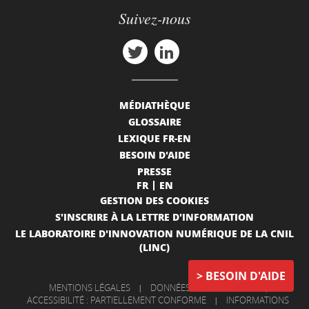
Suivez-nous
MÉDIATHÈQUE
GLOSSAIRE
LEXIQUE FR-EN
BESOIN D'AIDE
PRESSE
FR
EN
GESTION DES COOKIES
S'INSCRIRE À LA LETTRE D'INFORMATION
LE LABORATOIRE D'INNOVATION NUMÉRIQUE DE LA CNIL
(LINC)
BESOIN D'AIDE
MENTIONS LÉGALES
|
DONNÉES PERSONNELLES
|
ACCESSIBILITÉ : PARTIELLEMENT CONFORME
|
INFORMATIONS