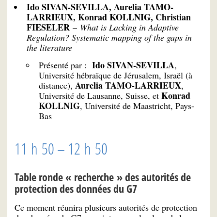
Ido SIVAN-SEVILLA, Aurelia TAMO-
LARRIEUX, Konrad KOLLNIG, Christian
FIESELER
–
What is Lacking in Adaptive
Regulation? Systematic mapping of the gaps in
the literature
Ido SIVAN-SEVILLA
Présenté par :
,
Université hébraïque de Jérusalem, Israël (à
Aurelia TAMO-LARRIEUX
distance),
,
Konrad
Université de Lausanne, Suisse, et
KOLLNIG
, Université de Maastricht, Pays-
Bas
11 h 50 – 12 h 50
Table ronde « recherche » des autorités de
protection des données du G7
Ce moment réunira plusieurs autorités de protection