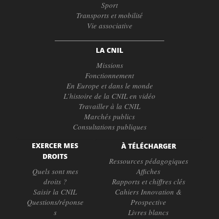
Sport
Transports et mobilité
Vie associative
LA CNIL
Missions
Fonctionnement
En Europe et dans le monde
L’histoire de la CNIL en vidéo
Travailler à la CNIL
Marchés publics
Consultations publiques
EXERCER MES
À TÉLÉCHARGER
DROITS
Ressources pédagogiques
Quels sont mes
Affiches
droits ?
Rapports et chiffres clés
Saisir la CNIL
Cahiers Innovation &
Questions/réponse
Prospective
s
Livres blancs