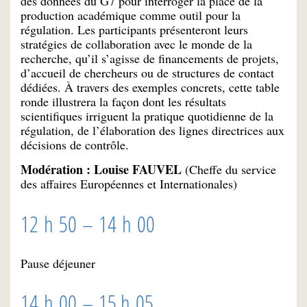
des données du G7 pour interroger la place de la
production académique comme outil pour la
régulation. Les participants présenteront leurs
stratégies de collaboration avec le monde de la
recherche, qu’il s’agisse de financements de projets,
d’accueil de chercheurs ou de structures de contact
dédiées. À travers des exemples concrets, cette table
ronde illustrera la façon dont les résultats
scientifiques irriguent la pratique quotidienne de la
régulation, de l’élaboration des lignes directrices aux
décisions de contrôle.
Modération : Louise FAUVEL
(Cheffe du service
des affaires Européennes et Internationales)
12 h 50 – 14 h 00
Pause déjeuner
14 h 00 – 15 h 05