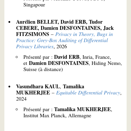
Singapour
Aurélien BELLET, David ERB, Tudor
CEBERE, Damien DESFONTAINES, Jack
FITZSIMONS
–
Privacy in Theory, Bugs in
Practice: Grey-Box Auditing of Differential
Privacy Libraries
, 2026
David ERB
Présenté par :
, Inria, France,
Damien DESFONTAINES
et
, Hiding Nemo,
Suisse (à distance)
Vasundhara KAUL
Tamalika
,
MUKHERJEE
–
Equitable Differential Privacy
,
2024
Tamalika MUKHERJEE
Présenté par :
,
Institut Max Planck, Allemagne