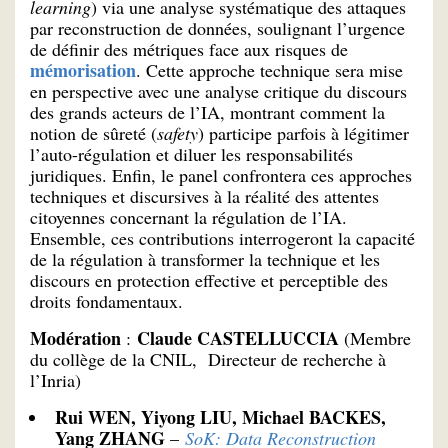
learning
) via une analyse systématique des attaques
par reconstruction de données, soulignant l’urgence
de définir des métriques face aux risques de
mémorisation
. Cette approche technique sera mise
en perspective avec une analyse critique du discours
des grands acteurs de l’IA, montrant comment la
notion de sûreté (
safety
) participe parfois à légitimer
l’auto-régulation et diluer les responsabilités
juridiques. Enfin, le panel confrontera ces approches
techniques et discursives à la réalité des attentes
citoyennes concernant la régulation de l’IA.
Ensemble, ces contributions interrogeront la capacité
de la régulation à transformer la technique et les
discours en protection effective et perceptible des
droits fondamentaux.
Modération
Claude CASTELLUCCIA
:
(Membre
du collège de la CNIL, Directeur de recherche à
l’Inria)
Rui WEN, Yiyong LIU, Michael BACKES,
Yang ZHANG
–
SoK: Data Reconstruction