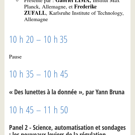
Frederike
Planck, Allemagne, et
ZUFALL
, Karlsruhe Institute of Technology,
Allemagne
10 h 20 – 10 h 35
Pause
10 h 35 – 10 h 45
« Des lunettes à la donnée », par Yann Bruna
10 h 45 – 11 h 50
Panel 2 - Science, automatisation et sondages
: les nouveaux leviers de la régulation