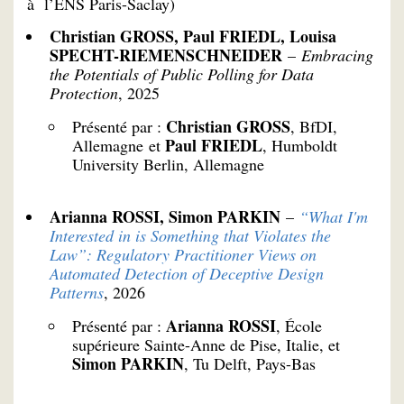
à l’ENS Paris-Saclay)
Christian GROSS, Paul FRIEDL, Louisa
SPECHT-RIEMENSCHNEIDER
–
Embracing
the Potentials of Public Polling for Data
Protection
, 2025
Christian GROSS
Présenté par :
, BfDI,
Paul FRIEDL
Allemagne et
, Humboldt
University Berlin, Allemagne
Arianna ROSSI, Simon PARKIN
–
“What I'm
Interested in is Something that Violates the
Law”: Regulatory Practitioner Views on
Automated Detection of Deceptive Design
Patterns
, 2026
Arianna ROSSI
Présenté par :
, École
supérieure Sainte-Anne de Pise, Italie, et
Simon PARKIN
, Tu Delft, Pays-Bas