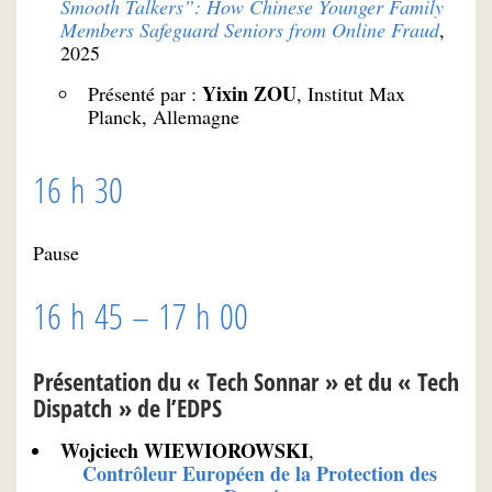
Smooth Talkers”: How Chinese Younger Family
Members Safeguard Seniors from Online Fraud
,
2025
Yixin ZOU
Présenté par :
, Institut Max
Planck, Allemagne
16 h 30
Pause
16 h 45 – 17 h 00
Présentation du « Tech Sonnar » et du « Tech
Dispatch » de l’EDPS
Wojciech WIEWIOROWSKI
,
Contrôleur Européen de la Protection des