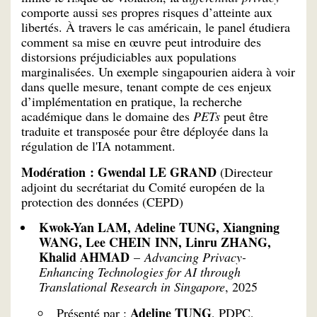
comporte aussi ses propres risques d’atteinte aux
libertés. À travers le cas américain, le panel étudiera
comment sa mise en œuvre peut introduire des
distorsions préjudiciables aux populations
marginalisées. Un exemple singapourien aidera à voir
dans quelle mesure, tenant compte de ces enjeux
d’implémentation en pratique, la recherche
académique dans le domaine des
PETs
peut être
traduite et transposée pour être déployée dans la
régulation de l'IA notamment.
Modération : Gwendal LE GRAND
(Directeur
adjoint du secrétariat du Comité européen de la
protection des données (CEPD)
Kwok-Yan LAM, Adeline TUNG, Xiangning
WANG, Lee CHEIN INN, Linru ZHANG,
Khalid AHMAD
–
Advancing Privacy-
Enhancing Technologies for AI through
Translational Research in Singapore
, 2025
Adeline TUNG
Présenté par :
, PDPC,