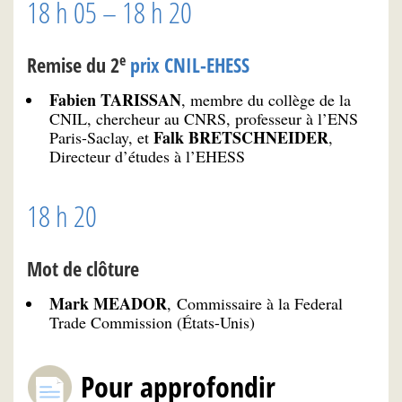
18 h 05 – 18 h 20
e
Remise du 2
prix CNIL-EHESS
Fabien TARISSAN
, membre du collège de la
CNIL, chercheur au CNRS, professeur à l’ENS
Falk BRETSCHNEIDER
Paris-Saclay, et
,
Directeur d’études à l’EHESS
18 h 20
Mot de clôture
Mark MEADOR
, Commissaire à la Federal
Trade Commission (États-Unis)
Pour approfondir