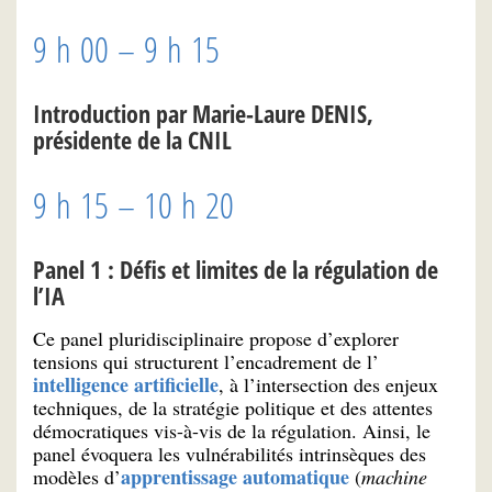
9 h 00 – 9 h 15
Introduction par Marie-Laure DENIS,
présidente de la CNIL
9 h 15 – 10 h 20
Panel 1 : Défis et limites de la régulation de
l’IA
Ce panel pluridisciplinaire propose d’explorer
tensions qui structurent l’encadrement de l’
intelligence artificielle
, à l’intersection des enjeux
techniques, de la stratégie politique et des attentes
démocratiques vis-à-vis de la régulation. Ainsi, le
panel évoquera les vulnérabilités intrinsèques des
apprentissage automatique
modèles d’
(
machine