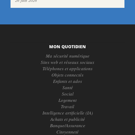
26 juin 2026
MON QUOTIDIEN
Ma sécurité numérique
Sites web et réseaux sociaux
Téléphones et applications
Objets connectés
Enfants et ados
Santé
Social
Logement
Travail
Intelligence artificielle (IA)
Achats et publicité
Banque/Assurance
Citoyenneté