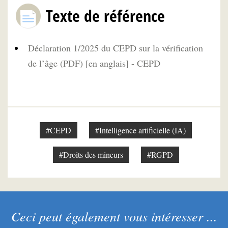
Texte de référence
Déclaration 1/2025 du CEPD sur la vérification
de l’âge (PDF) [en anglais] - CEPD
#CEPD
#Intelligence artificielle (IA)
#Droits des mineurs
#RGPD
Ceci peut également vous intéresser ...