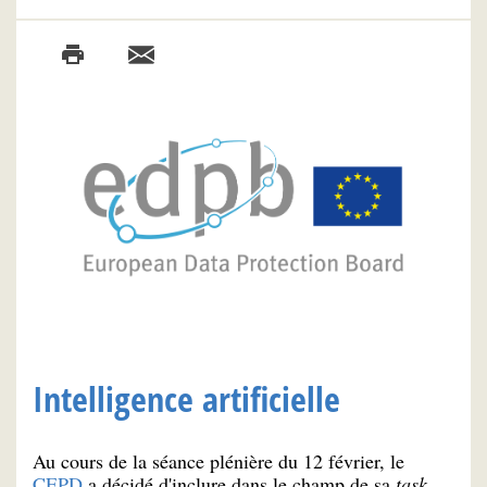
Intelligence artificielle
Au cours de la séance plénière du 12 février, le
CEPD
a décidé d'inclure dans le champ de sa
task