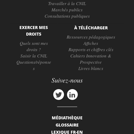
Travailler à la CNIL
Marchés publics
Consultations publiques
EXERCER MES
À TÉLÉCHARGER
DROITS
Ressources pédagogiques
Quels sont mes
Affiches
droits ?
Rapports et chiffres clés
Saisir la CNIL
Cahiers Innovation &
Questions/réponse
Prospective
s
Livres blancs
Suivez-nous
MÉDIATHÈQUE
GLOSSAIRE
LEXIQUE FR-EN