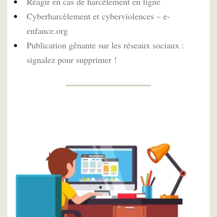
Réagir en cas de harcèlement en ligne
Cyberharcèlement et cyberviolences – e-
enfance.org
Publication gênante sur les réseaux sociaux :
signalez pour supprimer !