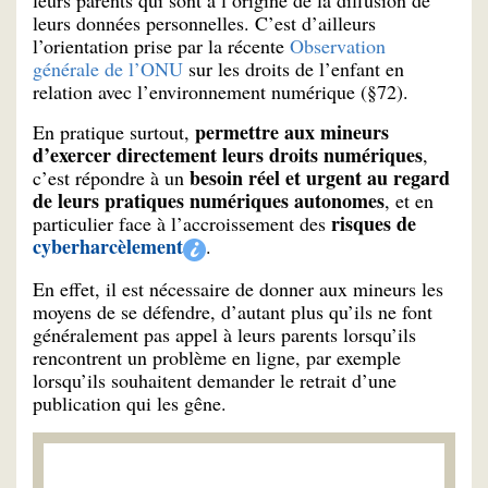
leurs parents qui sont à l’origine de la diffusion de
leurs données personnelles. C’est d’ailleurs
l’orientation prise par la récente
Observation
générale de l’ONU
sur les droits de l’enfant en
relation avec l’environnement numérique (§72).
permettre aux mineurs
En pratique surtout,
d’exercer directement leurs droits numériques
,
besoin réel et urgent au regard
c’est répondre à un
de leurs pratiques numériques autonomes
, et en
risques de
particulier face à l’accroissement des
cyberharcèlement
.
En effet, il est nécessaire de donner aux mineurs les
moyens de se défendre, d’autant plus qu’ils ne font
généralement pas appel à leurs parents lorsqu’ils
rencontrent un problème en ligne, par exemple
lorsqu’ils souhaitent demander le retrait d’une
publication qui les gêne.