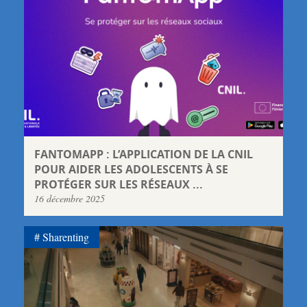
FANTOMAPP : L’APPLICATION DE LA CNIL
POUR AIDER LES ADOLESCENTS À SE
PROTÉGER SUR LES RÉSEAUX ...
16 décembre 2025
Sharenting