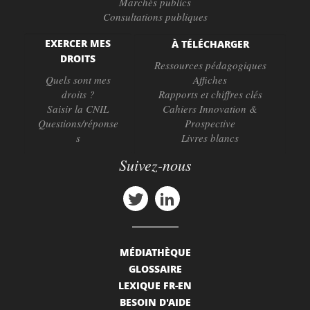
Marchés publics
Consultations publiques
EXERCER MES
À TÉLÉCHARGER
DROITS
Ressources pédagogiques
Quels sont mes
Affiches
droits ?
Rapports et chiffres clés
Saisir la CNIL
Cahiers Innovation &
Questions/réponse
Prospective
s
Livres blancs
Suivez-nous
MÉDIATHÈQUE
GLOSSAIRE
LEXIQUE FR-EN
BESOIN D'AIDE