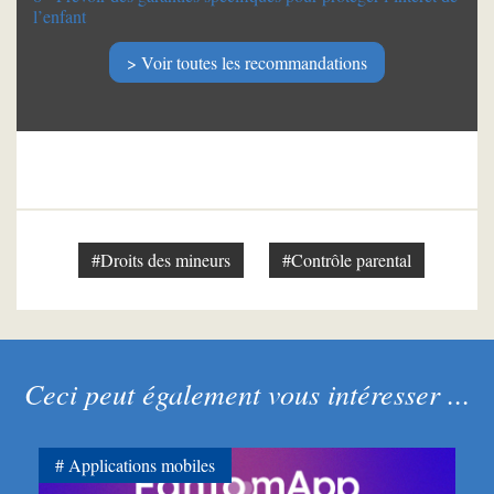
l’enfant
Voir toutes les recommandations
#Droits des mineurs
#Contrôle parental
Ceci peut également vous intéresser ...
Applications mobiles