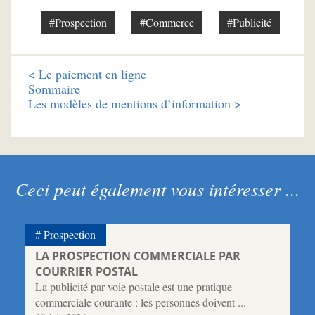
#Prospection
#Commerce
#Publicité
<
Le paiement en ligne
Sommaire
Les modèles de mentions d’information >
Ceci peut également vous intéresser ...
Prospection
LA PROSPECTION COMMERCIALE PAR
COURRIER POSTAL
La publicité par voie postale est une pratique
commerciale courante : les personnes doivent ...