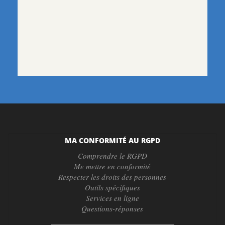
MA CONFORMITÉ AU RGPD
Comprendre le RGPD
Me mettre en conformité
Respecter les droits des personnes
Outils spécifiques
Services en ligne
Questions-réponses