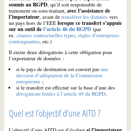
soumis au RGPD
, qu’il soit responsable de
avec l’assistance de
traitement ou sous-traitant,
l’importateur
, avant de
transférer les données
vers
lorsque ce transfert s’appuie
un pays hors de l’EEE
sur un outil de
l’article 46 du RGPD
(par
ex.
clauses contractuelles types
,
règles d’entreprises
contraignantes
, etc.)
Il existe deux dérogations à cette obligation pour
l’exportateur de données :
si le pays de destination est couvert par
une
décision d’adéquation de la Commission
européenne
;
si le transfert est effectué sur la base d’une des
dérogations listées à l’article 49 du RGPD
.
Quel est l’objectif d’une AITD ?
si l’importateur
L’objectif d’une AITD est d’évaluer