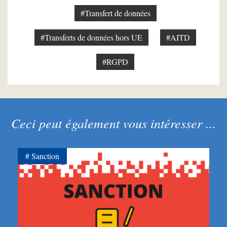
#Transfert de données
#Transferts de données hors UE
#AITD
#RGPD
Ceci peut également vous intéresser ...
Sanction