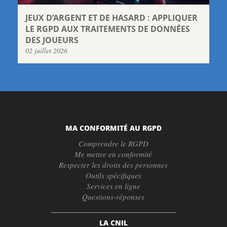
JEUX D’ARGENT ET DE HASARD : APPLIQUER
LE RGPD AUX TRAITEMENTS DE DONNÉES
DES JOUEURS
02 juillet 2026
MA CONFORMITÉ AU RGPD
Comprendre le RGPD
Me mettre en conformité
Respecter les droits des personnes
Outils spécifiques
Services en ligne
Questions-réponses
LA CNIL