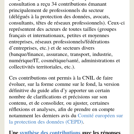
consultation a reçu 34 contributions émanant
principalement de professionnels du secteur
(délégués à la protection des données, avocats,
consultants, têtes de réseaux professionnels). Ceux-ci
représentent des acteurs de toutes tailles (groupes
français et internationaux, petites et moyennes
entreprises, réseaux professionnels/fédérations
d’entreprises, etc.) et de secteurs divers
(banque/finance, assurance, transport, industrie,
numérique/IT, cosmétique/santé, administrations et
collectivités territoriales, etc.).
Ces contributions ont permis à la CNIL de faire
évoluer, sur la forme comme sur le fond, la version
définitive du guide afin d’y apporter un certain
nombre de clarifications et précisions sur son
contenu, et de consolider, ou ajuster, certaines
réflexions et analyses, afin de prendre en compte
notamment les derniers avis du
Comité européen sur
la protection des données (CEPD)
.
Une
synthèse des contributions
avec les réponses