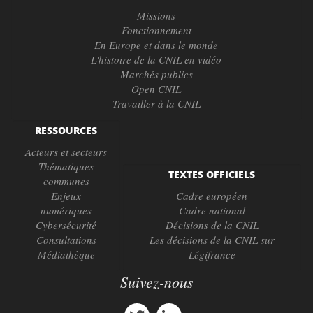
Missions
Fonctionnement
En Europe et dans le monde
L'histoire de la CNIL en vidéo
Marchés publics
Open CNIL
Travailler à la CNIL
RESSOURCES
Acteurs et secteurs
Thématiques
TEXTES OFFICIELS
communes
Enjeux
Cadre européen
numériques
Cadre national
Cybersécurité
Décisions de la CNIL
Consultations
Les décisions de la CNIL sur
Médiathèque
Légifrance
Suivez-nous