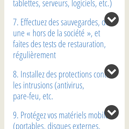
tablettes, serveurs, logiciels, etc.)
7. Effectuez des sauvegardes, dont
une « hors de la société », et
faites des tests de restauration,
régulièrement
8. Installez des protections contre
les intrusions (antivirus,
pare-feu, etc.
9. Protégez vos matériels mobiles
(portables, disques externes,