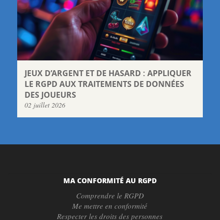
JEUX D’ARGENT ET DE HASARD : APPLIQUER
LE RGPD AUX TRAITEMENTS DE DONNÉES
DES JOUEURS
02 juillet 2026
MA CONFORMITÉ AU RGPD
Comprendre le RGPD
Me mettre en conformité
Respecter les droits des personnes