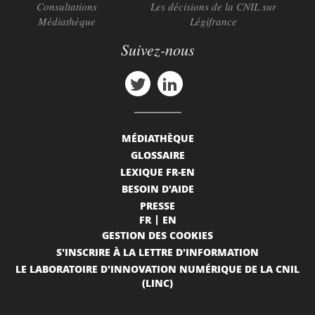
Consultations
Les décisions de la CNIL sur
Médiathèque
Légifrance
Suivez-nous
MÉDIATHÈQUE
GLOSSAIRE
LEXIQUE FR-EN
BESOIN D'AIDE
PRESSE
FR
EN
GESTION DES COOKIES
S'INSCRIRE À LA LETTRE D'INFORMATION
LE LABORATOIRE D'INNOVATION NUMÉRIQUE DE LA CNIL
(LINC)