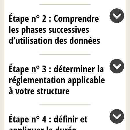
Étape n° 2 : Comprendre
les phases successives
d’utilisation des données
Étape n° 3 : déterminer la
réglementation applicable
à votre structure
Étape n° 4 : définir et
appliquer la durée