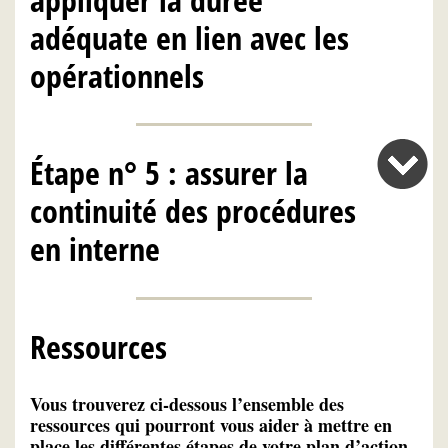
adéquate en lien avec les
opérationnels
Étape n° 5 : assurer la
continuité des procédures
en interne
Ressources
Vous trouverez ci-dessous l’ensemble des
ressources qui pourront vous aider à mettre en
place les différentes étapes de votre plan d’action.