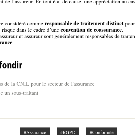
t de l’assureur. En tout état de cause, une appréciation au cas
responsable de traitement distinct
tre considéré comme
pour 
convention de coassurance
u risque dans le cadre d’une
.
ssureur et assureur sont généralement responsables de traitem
urance
.
fondir
s de la CNIL pour le secteur de l'assurance
ec un sous-traitant
#Assurance
#RGPD
#Conformité