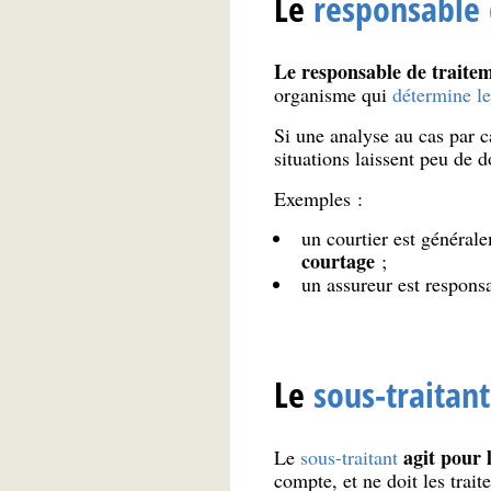
Le
responsable 
Le responsable de traite
organisme qui
détermine les
Si une analyse au cas par ca
situations laissent peu de d
Exemples :
un courtier est générale
courtage
;
un assureur est responsa
Le
sous-traitant
agit pour 
Le
sous-traitant
compte, et ne doit les trai