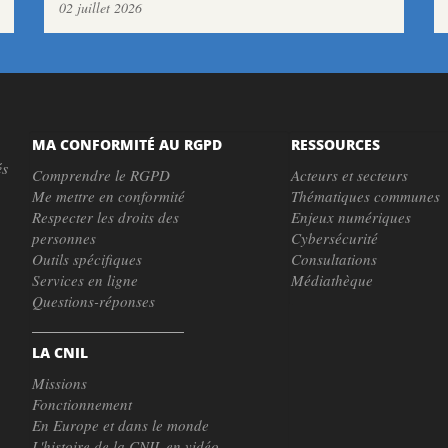
02 juillet 2026
MA CONFORMITÉ AU RGPD
RESSOURCES
és
Comprendre le RGPD
Acteurs et secteurs
Me mettre en conformité
Thématiques communes
Respecter les droits des
Enjeux numériques
personnes
Cybersécurité
Outils spécifiques
Consultations
Services en ligne
Médiathèque
Questions-réponses
LA CNIL
Missions
Fonctionnement
En Europe et dans le monde
L'histoire de la CNIL en vidéo