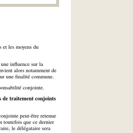
s et les moyens du
 une influence sur la
convient alors notamment de
pour une finalité commune.
onsabilité conjointe.
 de traitement conjoints
conjointe peut-être retenue
n toutefois que ce dernier
ire, le délégataire sera