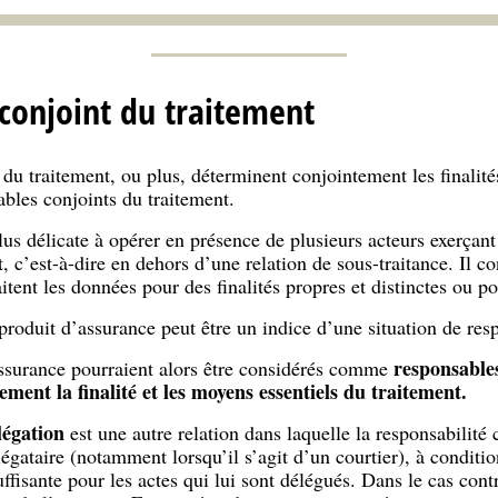
conjoint du traitement
u traitement, ou plus, déterminent conjointement les finalité
ables conjoints du traitement.
lus délicate à opérer en présence de plusieurs acteurs exerçant
, c’est-à-dire en dehors d’une relation de sous-traitance. Il 
aitent les données pour des finalités propres et distinctes ou 
produit d’assurance peut être un indice d’une situation de resp
responsables
’assurance pourraient alors être considérés comme
ement la finalité et les moyens essentiels du traitement.
légation
est une autre relation dans laquelle la responsabilité 
égataire (notamment lorsqu’il s’agit d’un courtier), à conditio
fisante pour les actes qui lui sont délégués. Dans le cas contra