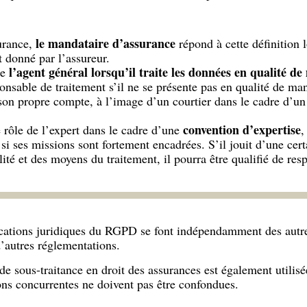
le mandataire d’assurance
surance,
répond à cette définition l
 donné par l’assureur.
l’agent général lorsqu’il traite les données en qualité d
de
onsable de traitement s’il ne se présente pas en qualité de man
 son propre compte, à l’image d’un courtier dans le cadre d’un
convention d’expertise
rôle de l’expert dans le cadre d’une
,
t si ses missions sont fortement encadrées. S’il jouit d’une ce
lité et des moyens du traitement, il pourra être qualifié de re
ications juridiques du RGPD se font indépendamment des autre
’autres réglementations.
de sous-traitance en droit des assurances est également utilisé
ons concurrentes ne doivent pas être confondues.