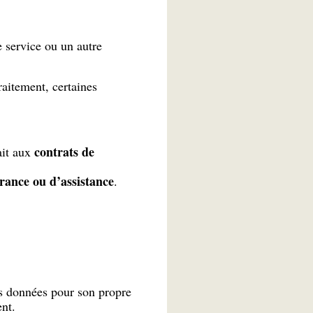
e service ou un autre
raitement, certaines
contrats de
ait aux
rance ou d’assistance
.
les données pour son propre
nt.