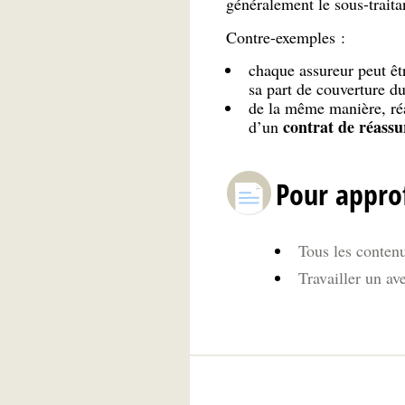
généralement le sous-traitan
Contre-exemples :
chaque assureur peut ê
sa part de couverture d
de la même manière, réa
contrat de réass
d’un
Pour appro
Tous les contenu
Travailler un av