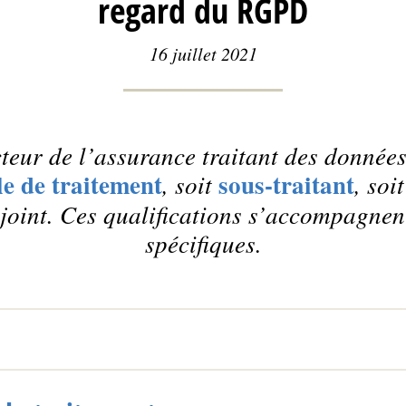
regard du RGPD
16 juillet 2021
teur de l’assurance traitant des donnée
e de traitement
sous-traitant
, soit
, soi
joint. Ces qualifications s’accompagnen
spécifiques.