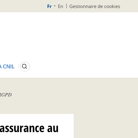
Fr
En
Gestionnaire de cookies
Rechercher
A CNIL
u RGPD
l’assurance au