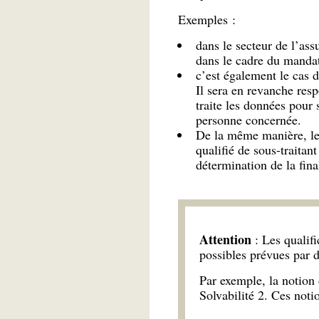
Exemples :
dans le secteur de l’as
dans le cadre du mandat
c’est également le cas 
Il sera en revanche resp
traite les données pour
personne concernée.
De la même manière, le 
qualifié de sous-traitan
détermination de la fina
Attention
: Les qualif
possibles prévues par d
Par exemple, la notion 
Solvabilité 2. Ces noti