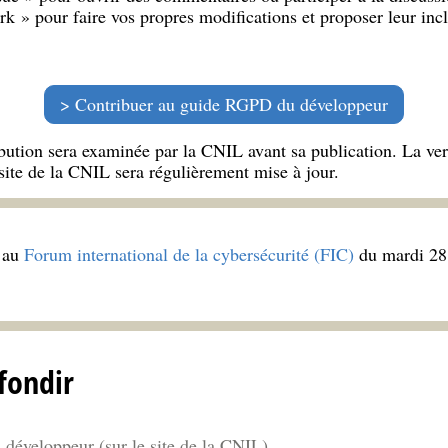
ork » pour faire vos propres modifications et proposer leur inc
Contribuer au guide RGPD du développeur
ibution sera examinée par la CNIL avant sa publication. La v
site de la CNIL sera régulièrement mise à jour.
 au
Forum international de la cybersécurité (FIC)
du mardi 28 
fondir
éveloppeur (sur le site de la CNIL)