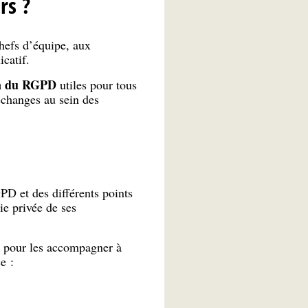
rs ?
hefs d’équipe, aux
catif.
on du RGPD
utiles pour tous
’échanges au sein des
D et des différents points
ie privée de ses
s pour les accompagner à
e :