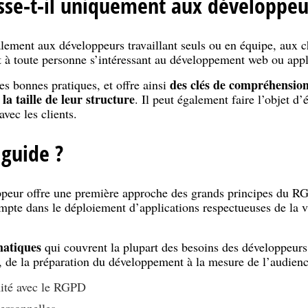
sse-t-il uniquement aux développeu
lement aux développeurs travaillant seuls ou en équipe, aux c
 à toute personne s’intéressant au développement web ou appli
des clés de compréhensi
es bonnes pratiques, et offre ainsi
 la taille de leur structure
. Il peut également faire l’objet d
avec les clients.
 guide ?
ur offre une première approche des grands principes du RGP
mpte dans le déploiement d’applications respectueuses de la v
matiques
qui couvrent la plupart des besoins des développeur
, de la préparation du développement à la mesure de l’audienc
ité avec le RGPD
personnelles