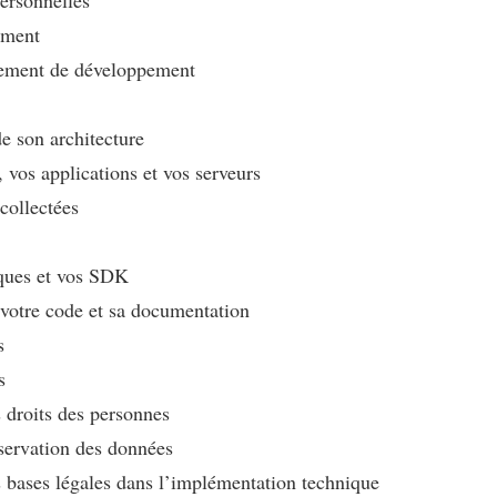
ement
nement de développement
de son architecture
, vos applications et vos serveurs
collectées
èques et vos SDK
e votre code et sa documentation
s
s
s droits des personnes
servation des données
 bases légales dans l’implémentation technique