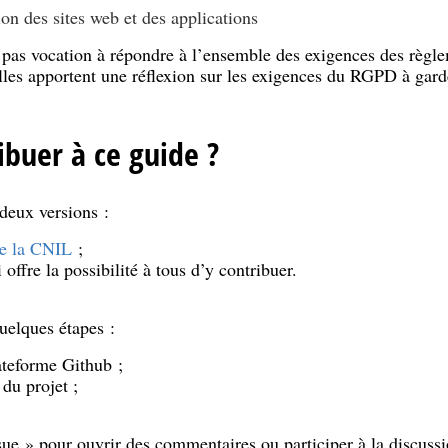
on des sites web et des applications
pas vocation à répondre à l’ensemble des exigences des règlem
lles apportent une réflexion sur les exigences du RGPD à garde
buer à ce guide ?
deux versions :
de la CNIL
;
i offre la possibilité à tous d’y contribuer.
quelques étapes :
ateforme Github ;
du projet ;
Issue » pour ouvrir des commentaires ou participer à la discussi