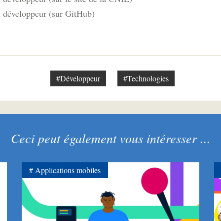
développeur (sur GitHub)
#Développeur
#Technologies
Ceci peut également vous intéresser ...
Applications mobiles