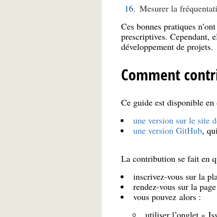
Mesurer la fréquentati
Ces bonnes pratiques n’ont 
prescriptives. Cependant, e
développement de projets.
Comment contri
Ce guide est disponible en 
une version sur le site 
une version GitHub
, qu
La contribution se fait en 
inscrivez-vous sur la pl
rendez-vous sur la page 
vous pouvez alors :
utiliser l’onglet « 