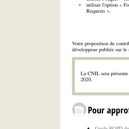
utiliser l'option « F
Requests ».
Votre proposition de contr
développeur publiée sur le 
La CNIL sera présente
2020.
Pour appro
Guide RGPD du d