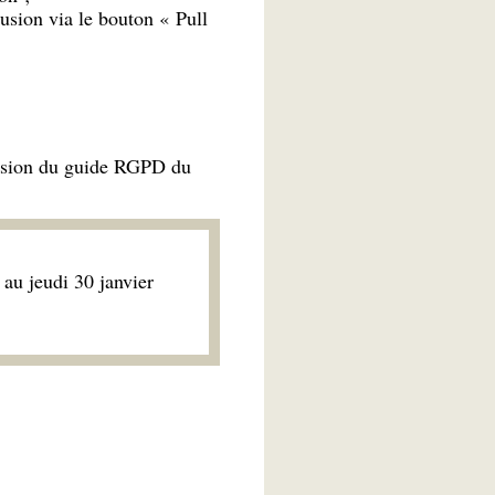
lusion via le bouton « Pull
ersion du guide RGPD du
au jeudi 30 janvier