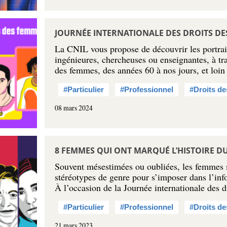
JOURNÉE INTERNATIONALE DES DROITS DE
La CNIL vous propose de découvrir les portrait
ingénieures, chercheuses ou enseignantes, à trav
des femmes, des années 60 à nos jours, et loi
#Particulier
#Professionnel
#Droits d
08 mars 2024
8 FEMMES QUI ONT MARQUÉ L’HISTOIRE 
Souvent mésestimées ou oubliées, les femmes 
stéréotypes de genre pour s’imposer dans l’inf
À l’occasion de la Journée internationale des 
#Particulier
#Professionnel
#Droits d
21 mars 2023