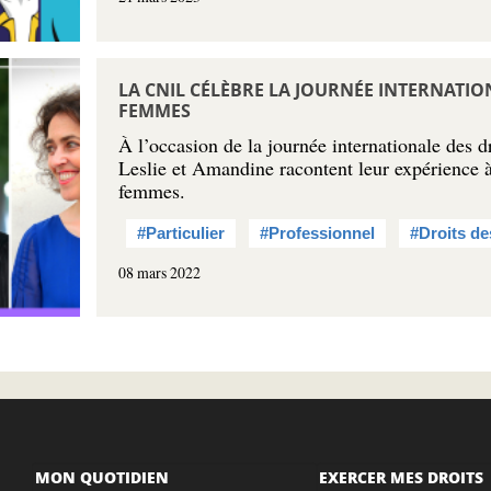
LA CNIL CÉLÈBRE LA JOURNÉE INTERNATIO
FEMMES
À l’occasion de la journée internationale des 
Leslie et Amandine racontent leur expérience 
femmes.
#Particulier
#Professionnel
#Droits d
08 mars 2022
MON QUOTIDIEN
EXERCER MES DROITS