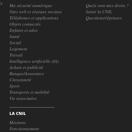
és
Ma sécurité numérique
Quels sont mes droits ?
Sites web et réseaux sociaux
Saisir la CNIL
Téléphones et applications
Questions/réponses
Objets connectés
Enfants et ados
Santé
Social
Logement
Travail
Intelligence artificielle (IA)
Achats et publicité
Banque/Assurance
Citoyenneté
Sport
Transports et mobilité
Vie associative
LA CNIL
Missions
Fonctionnement