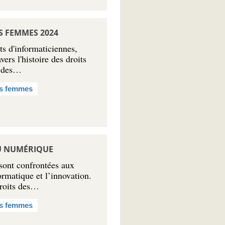
S FEMMES 2024
s d'informaticiennes,
ers l'histoire des droits
n des…
es femmes
DU NUMÉRIQUE
sont confrontées aux
ormatique et l’innovation.
droits des…
es femmes