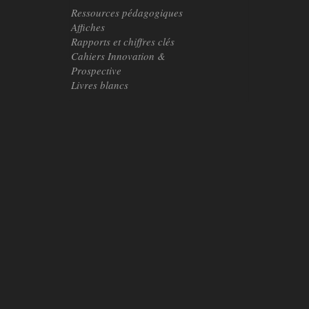
Ressources pédagogiques
Affiches
Rapports et chiffres clés
Cahiers Innovation &
Prospective
Livres blancs