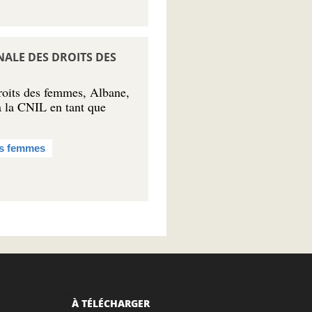
NALE DES DROITS DES
droits des femmes, Albane,
à la CNIL en tant que
es femmes
À TÉLÉCHARGER