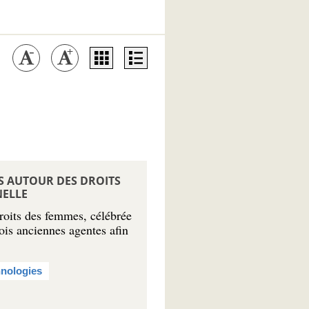
DS AUTOUR DES DROITS
NELLE
droits des femmes, célébrée
ois anciennes agentes afin
nologies