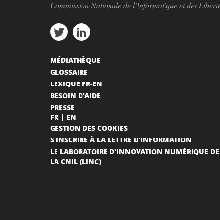
Commission Nationale de l’Informatique et des Libert
MÉDIATHÈQUE
GLOSSAIRE
LEXIQUE FR-EN
BESOIN D'AIDE
PRESSE
FR
EN
GESTION DES COOKIES
S'INSCRIRE À LA LETTRE D'INFORMATION
LE LABORATOIRE D'INNOVATION NUMÉRIQUE DE
LA CNIL (LINC)