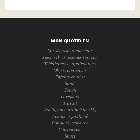
MON QUOTIDIEN
Ma sécurité numérique
Sites web et réseaux sociaux
Téléphones et applications
Objets connectés
Enfants et ados
Santé
Social
Logement
Travail
Intelligence artificielle (IA)
Achats et publicité
Banque/Assurance
Citoyenneté
Sport