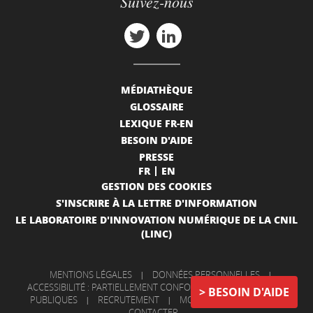
Suivez-nous
MÉDIATHÈQUE
GLOSSAIRE
LEXIQUE FR-EN
BESOIN D'AIDE
PRESSE
FR
EN
GESTION DES COOKIES
S'INSCRIRE À LA LETTRE D'INFORMATION
LE LABORATOIRE D'INNOVATION NUMÉRIQUE DE LA CNIL
(LINC)
MENTIONS LÉGALES
|
DONNÉES PERSONNELLES
|
ACCESSIBILITÉ : PARTIELLEMENT CONFORME
|
INFORMATIONS
BESOIN D'AIDE
PUBLIQUES
|
RECRUTEMENT
|
MON COMPTE
|
NOUS
CONTACTER