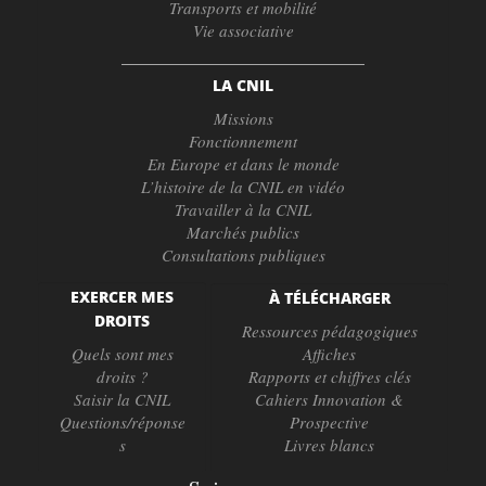
Transports et mobilité
Vie associative
LA CNIL
Missions
Fonctionnement
En Europe et dans le monde
L’histoire de la CNIL en vidéo
Travailler à la CNIL
Marchés publics
Consultations publiques
EXERCER MES
À TÉLÉCHARGER
DROITS
Ressources pédagogiques
Quels sont mes
Affiches
droits ?
Rapports et chiffres clés
Saisir la CNIL
Cahiers Innovation &
Questions/réponse
Prospective
s
Livres blancs