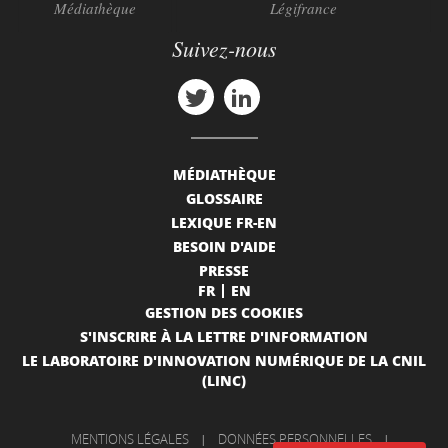
Médiathèque
Légifrance
Suivez-nous
MÉDIATHÈQUE
GLOSSAIRE
LEXIQUE FR-EN
BESOIN D'AIDE
PRESSE
FR
EN
GESTION DES COOKIES
S'INSCRIRE À LA LETTRE D'INFORMATION
LE LABORATOIRE D'INNOVATION NUMÉRIQUE DE LA CNIL
(LINC)
MENTIONS LÉGALES
|
DONNÉES PERSONNELLES
|