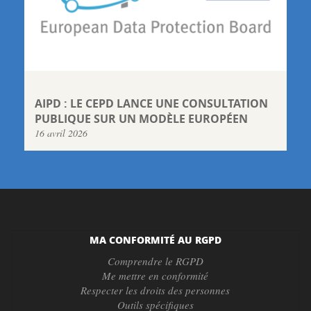
AIPD : LE CEPD LANCE UNE CONSULTATION
PUBLIQUE SUR UN MODÈLE EUROPÉEN
16 avril 2026
MA CONFORMITÉ AU RGPD
Comprendre le RGPD
Me mettre en conformité
Respecter les droits des personnes
Outils spécifiques