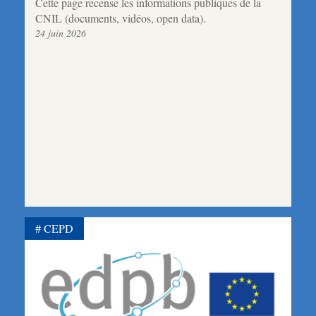
Cette page recense les informations publiques de la
CNIL (documents, vidéos, open data).
24 juin 2026
CEPD