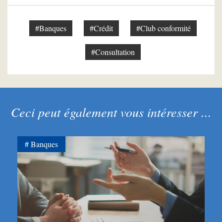
#Banques
#Crédit
#Club conformité
#Consultation
Ceci peut également vous intéresser ...
Banques