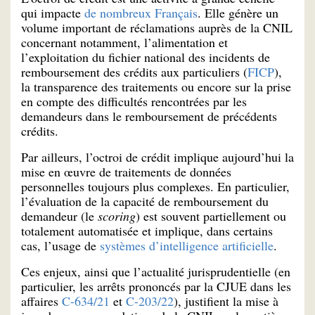
qui impacte
de nombreux Français
. Elle génère un
volume important de réclamations auprès de la CNIL
concernant notamment, l’alimentation et
l’exploitation du fichier national des incidents de
remboursement des crédits aux particuliers (
FICP
),
la transparence des traitements ou encore sur la prise
en compte des difficultés rencontrées par les
demandeurs dans le remboursement de précédents
crédits.
Par ailleurs, l’octroi de crédit implique aujourd’hui la
mise en œuvre de traitements de données
personnelles toujours plus complexes. En particulier,
l’évaluation de la capacité de remboursement du
demandeur (le
scoring
) est souvent partiellement ou
totalement automatisée et implique, dans certains
cas, l’usage de
systèmes d’intelligence artificielle
.
Ces enjeux, ainsi que l’actualité jurisprudentielle (en
particulier, les arrêts prononcés par la CJUE dans les
affaires
C-634/21
et
C-203/22
), justifient la mise à