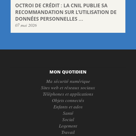
OCTROI DE CRÉDIT : LA CNIL PUBLIE SA
RECOMMANDATION SUR L’UTILISATION DE
DONNÉES PERSONNELLES ...
07 mai 2026
MON QUOTIDIEN
Ma sécurité numérique
Sites web et réseaux sociaux
Téléphones et applications
Objets connectés
Enfants et ados
Santé
Social
Logement
Travail