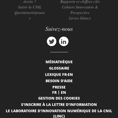
droits ?
Rapports et chiffres clés
Saisir la CNIL
Cahiers Innovation &
Questions/réponse
Prospective
s
Livres blancs
Suivez-nous
MÉDIATHÈQUE
GLOSSAIRE
LEXIQUE FR-EN
BESOIN D'AIDE
PRESSE
FR
EN
GESTION DES COOKIES
S'INSCRIRE À LA LETTRE D'INFORMATION
LE LABORATOIRE D'INNOVATION NUMÉRIQUE DE LA CNIL
(LINC)