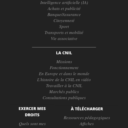
Intelligence artificielle (IA)
Achats et publicité
Banque/Assurance
Citoyenneté
Sport
Transports et mobilité
Vie associative
LA CNIL
Missions
Fonctionnement
En Europe et dans le monde
L’histoire de la CNIL en vidéo
Travailler à la CNIL
Marchés publics
Consultations publiques
EXERCER MES
À TÉLÉCHARGER
DROITS
Ressources pédagogiques
Quels sont mes
Affiches