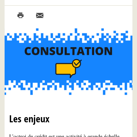
Les enjeux
L’octroi de crédit est une activité à grande échelle