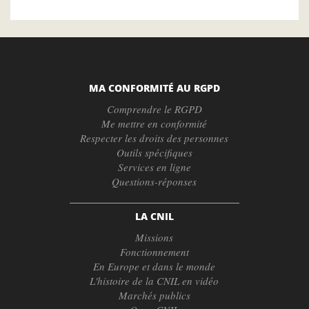
MA CONFORMITÉ AU RGPD
Comprendre le RGPD
Me mettre en conformité
Respecter les droits des personnes
Outils spécifiques
Services en ligne
Questions-réponses
LA CNIL
Missions
Fonctionnement
En Europe et dans le monde
L'histoire de la CNIL en vidéo
Marchés publics