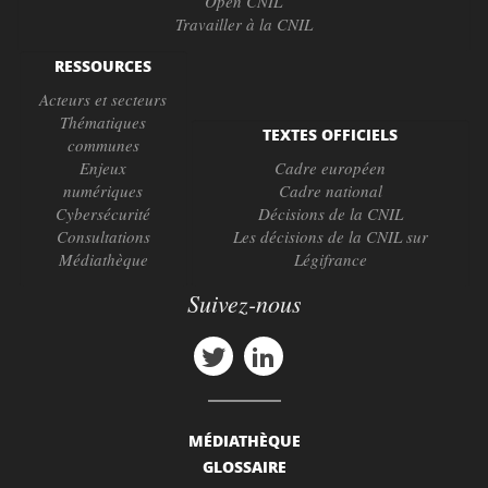
Open CNIL
Travailler à la CNIL
RESSOURCES
Acteurs et secteurs
Thématiques
TEXTES OFFICIELS
communes
Enjeux
Cadre européen
numériques
Cadre national
Cybersécurité
Décisions de la CNIL
Consultations
Les décisions de la CNIL sur
Médiathèque
Légifrance
Suivez-nous
MÉDIATHÈQUE
GLOSSAIRE