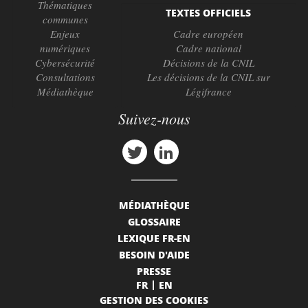
Thématiques
TEXTES OFFICIELS
communes
Enjeux
Cadre européen
numériques
Cadre national
Cybersécurité
Décisions de la CNIL
Consultations
Les décisions de la CNIL sur
Médiathèque
Légifrance
Suivez-nous
MÉDIATHÈQUE
GLOSSAIRE
LEXIQUE FR-EN
BESOIN D'AIDE
PRESSE
FR
EN
GESTION DES COOKIES