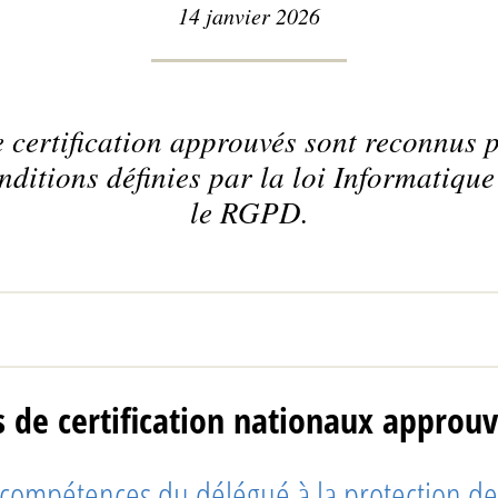
14 janvier 2026
 certification approuvés sont reconnus
nditions définies par la loi Informatique
le RGPD.
de certification nationaux approuv
s compétences du délégué à la protection d