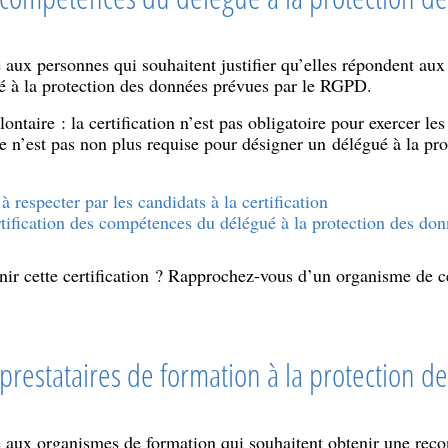
se aux personnes qui souhaitent justifier qu’elles répondent a
ué à la protection des données prévues par le RGPD.
ontaire : la certification n’est pas obligatoire pour exercer le
le n’est pas non plus requise pour désigner un délégué à la pr
à respecter par les candidats à la certification
ertification des compétences du délégué à la protection des do
ir cette certification ? Rapprochez-vous d’un organisme de cer
s prestataires de formation à la protection 
se aux organismes de formation qui souhaitent obtenir une reco