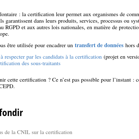
lontaire : la certification leur permet aux organismes de com
ls garantissent dans leurs produits, services, processus ou sy
au RGPD et aux autres lois nationales, en matière de protecti
ope.
transfert de données
pas être utilisée pour encadrer un
hors 
à respecter par les candidats à la certification
(projet en versi
tification des sous-traitants
r cette certification ? Ce n’est pas possible pour l’instant : c
e CEPD.
fondir
s de la CNIL sur la certification