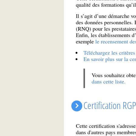
qualité des formations qu’i
Il s’agit d’une démarche vol
des données personnelles. E
(RNQ) pour les prestataire
Enfin, les établissements d
exemple
le recensement de
Téléchargez les critères 
En savoir plus sur la ce
Vous souhaitez obten
dans cette liste.
Certification RG
Cette certification s'adres
dans d'autres pays membres 