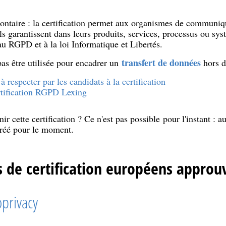
lontaire : la certification permet aux organismes de communiq
ls garantissent dans leurs produits, services, processus ou sy
u RGPD et à la loi Informatique et Libertés.
transfert de données
pas être utilisée pour encadrer un
hors d
à respecter par les candidats à la certification
ertification RGPD Lexing
ir cette certification ? Ce n'est pas possible pour l'instant :
agréé pour le moment.
de certification européens approuv
oprivacy