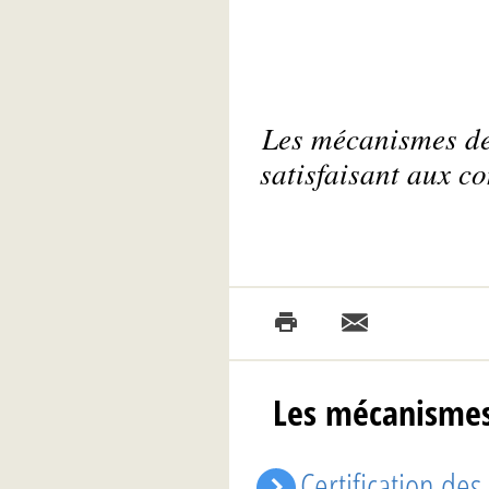
Les mécanismes de
satisfaisant aux co
Les mécanismes 
Certification de