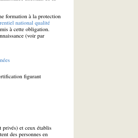
ne formation à la protection
rentiel national qualité
is à cette obligation.
nnaissance (voir par
nnées
tification figurant
 privés) et ceux établis
ctent des personnes en