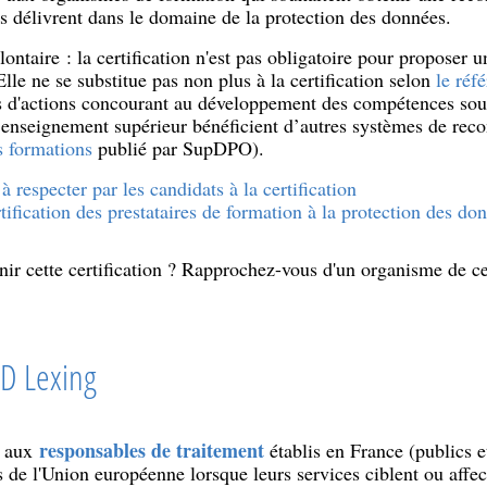
ls délivrent dans le domaine de la protection des données.
ontaire : la certification n'est pas obligatoire pour proposer u
lle ne se substitue pas non plus à la certification selon
le réfé
s d'actions concourant au développement des compétences soum
’enseignement supérieur bénéficient d’autres systèmes de reco
s formations
publié par SupDPO).
à respecter par les candidats à la certification
rtification des prestataires de formation à la protection des do
ir cette certification ? Rapprochez-vous d'un organisme de cer
PD Lexing
responsables de traitement
se aux
établis en France (publics et
de l'Union européenne lorsque leurs services ciblent ou affe