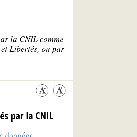
 par la CNIL comme
 et Libertés, ou par
és par la CNIL
es données