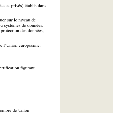
cs et privés) établis dans
uer sur le niveau de
 ou systèmes de données.
 protection des données,
de l’Union européenne.
tification figurant
 membre de Union