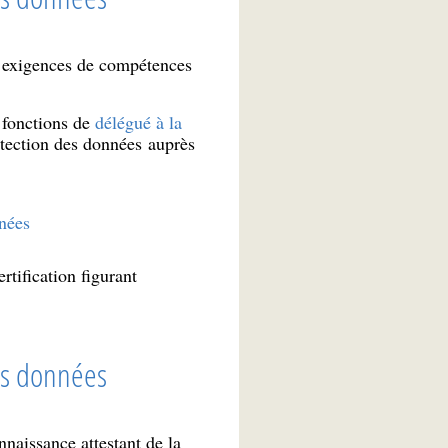
ux exigences de compétences
s fonctions de
délégué à la
otection des données auprès
nnées
tification figurant
des données
nnaissance attestant de la