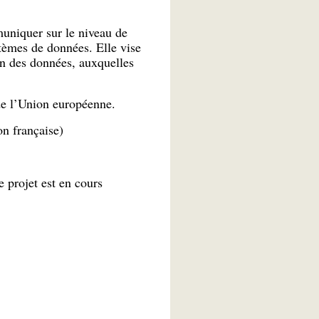
muniquer sur le niveau de
stèmes de données. Elle vise
on des données, auxquelles
de l’Union européenne.
on française)
e projet est en cours