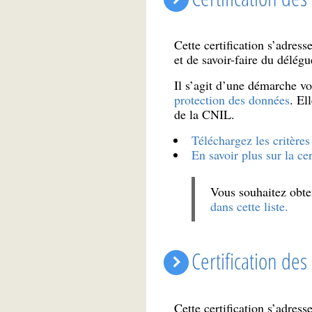
Cette certification s’adres
et de savoir-faire du délég
Il s’agit d’une démarche vol
protection des données
. El
de la CNIL.
Téléchargez les critères 
En savoir plus sur la c
Vous souhaitez obten
dans cette liste.
Certification de
Cette certification s’adres