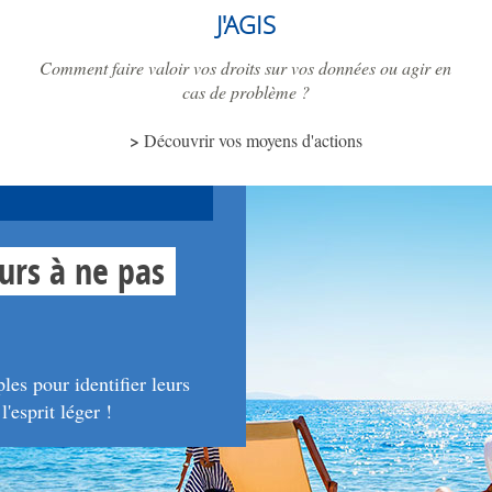
J'AGIS
Comment faire valoir vos droits sur vos données ou agir en
cas de problème ?
Découvrir vos moyens d'actions
urs à ne pas
es pour identifier leurs
'esprit léger !