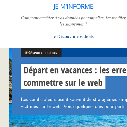
JE M'INFORME
Comment accéder à vos données personnelles, les rectifier,
les supprimer ?
Découvrir vos droits
#Réseaux sociaux
Départ en vacances : les erre
commettre sur le web
Les cambrioleurs usent souvent de stratagèmes simpl
victimes sur le web. Voici quelques clés pour partir l