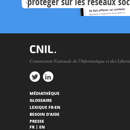
protéger sur les réseaux so
Commission Nationale de l’Informatique et des Libert
MÉDIATHÈQUE
GLOSSAIRE
LEXIQUE FR-EN
BESOIN D'AIDE
PRESSE
FR
EN